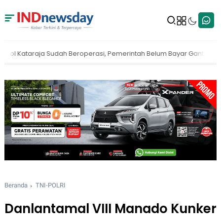
asi, Pemerintah Belum Bayar Ganti Rugi
Penertiban Hutan Digenca
Beranda
TNI-POLRI
Danlantamal VIII Manado Kunker