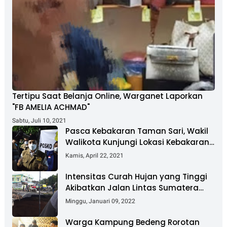
Tertipu Saat Belanja Online, Warganet Laporkan
"FB AMELIA ACHMAD"
Sabtu, Juli 10, 2021
Pasca Kebakaran Taman Sari, Wakil
Walikota Kunjungi Lokasi Kebakaran
Dan Salurkan Bantuan
Kamis, April 22, 2021
Intensitas Curah Hujan yang Tinggi
Akibatkan Jalan Lintas Sumatera
Nyaris Putus
Minggu, Januari 09, 2022
Warga Kampung Bedeng Rorotan