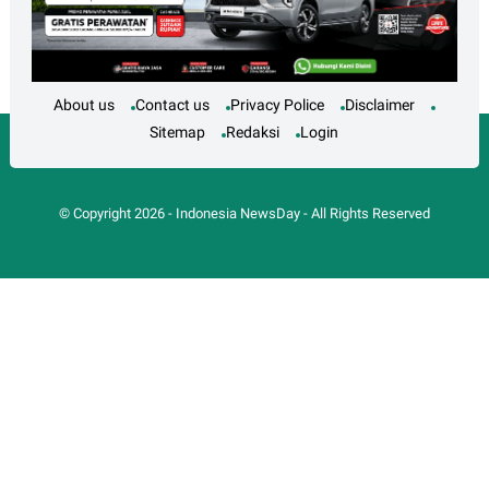
About us
Contact us
Privacy Police
Disclaimer
Sitemap
Redaksi
Login
© Copyright
2026
-
Indonesia NewsDay
- All Rights Reserved