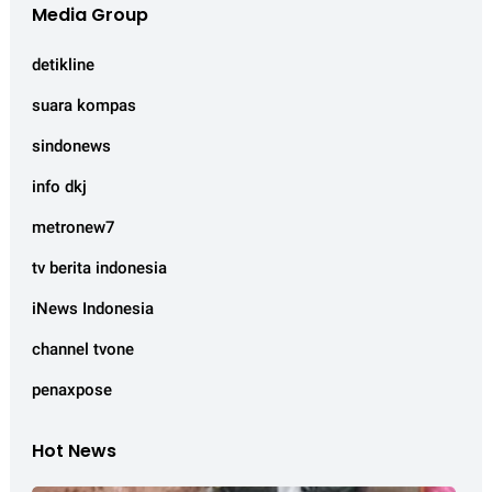
Media Group
detikline
suara kompas
sindonews
info dkj
metronew7
tv berita indonesia
iNews Indonesia
channel tvone
penaxpose
Hot News