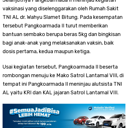
Selanjutnya Pangkoarmada II meninjau kegiatan
vaksinasi yang diselenggarakan oleh Rumah Sakit
TNI AL dr. Wahyu Slamet Bitung. Pada kesempatan
tersebut Pangkoarmada II turut memberikan
bantuan sembako berupa beras 5kg dan bingkisan
bagi anak-anak yang melaksanakan vaksin, baik
dosis pertama, kedua maupun ketiga.
Usai kegiatan tersebut, Pangkoarmada II beserta
rombongan menuju ke Mako Satrol Lantamal VIII, di
tempat ini Pangkoarmada II meninjau alutsista TNI
AL yaitu KRI dan KAL jajaran Satrol Lantamal VIII.