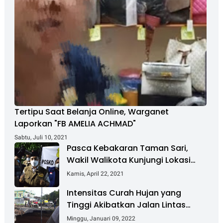
Tertipu Saat Belanja Online, Warganet
Laporkan "FB AMELIA ACHMAD"
Sabtu, Juli 10, 2021
Pasca Kebakaran Taman Sari,
Wakil Walikota Kunjungi Lokasi
Kebakaran Dan Salurkan Bantuan
Kamis, April 22, 2021
Intensitas Curah Hujan yang
Tinggi Akibatkan Jalan Lintas
Sumatera Nyaris Putus
Minggu, Januari 09, 2022