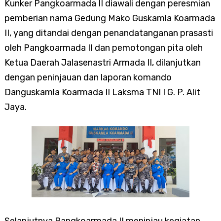
Kunker Pangkoarmada II diawali dengan peresmian
pemberian nama Gedung Mako Guskamla Koarmada
II, yang ditandai dengan penandatanganan prasasti
oleh Pangkoarmada II dan pemotongan pita oleh
Ketua Daerah Jalasenastri Armada II, dilanjutkan
dengan peninjauan dan laporan komando
Danguskamla Koarmada II Laksma TNI I G. P. Alit
Jaya.