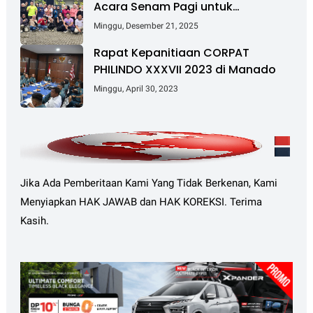
Acara Senam Pagi untuk
Tingkatkan Kesehatan dan
Minggu, Desember 21, 2025
Kebersamaan
Rapat Kepanitiaan CORPAT
PHILINDO XXXVII 2023 di Manado
Minggu, April 30, 2023
Jika Ada Pemberitaan Kami Yang Tidak Berkenan, Kami
Menyiapkan HAK JAWAB dan HAK KOREKSI. Terima
Kasih.