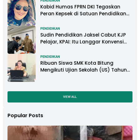
PENDIDIKAN
Kabid Humas FPRN DKI Tegaskan
Peran Kepsek di Satuan Pendidikan
Tangani Kasus Perundungan
PENDIDIKAN
Sudin Pendidikan Jaksel Cabut KJP
Pelajar, KPAI: Itu Langgar Konvensi
Hak Anak
PENDIDIKAN
Ribuan Siswa SMK Kota Bitung
Mengikuti Ujian Sekolah (US) Tahun
Ajaran 2022-2023
VIEW ALL
Popular Posts