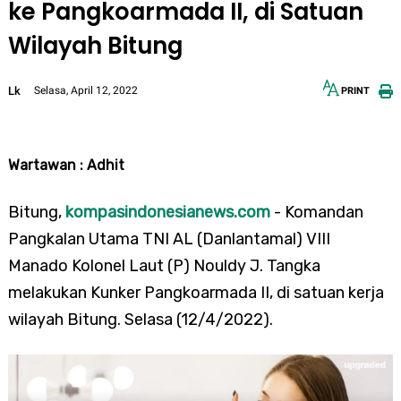
ke Pangkoarmada II, di Satuan
Wilayah Bitung
Lk
Selasa, April 12, 2022
PRINT
12px
30px
Wartawan : Adhit
Bitung,
kompasindonesianews.com
- Komandan
Pangkalan Utama TNI AL (Danlantamal) VIII
Manado Kolonel Laut (P) Nouldy J. Tangka
melakukan
Kunker Pangkoarmada II, di satuan kerja
wilayah Bitung. Selasa (12/4/2022).