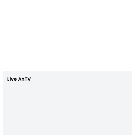
Live AnTV