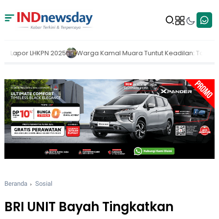
mal Muara Tuntut Keadilan: Tol Kataraja Sudah Beroperasi, Pemerin
Beranda
Sosial
BRI UNIT Bayah Tingkatkan