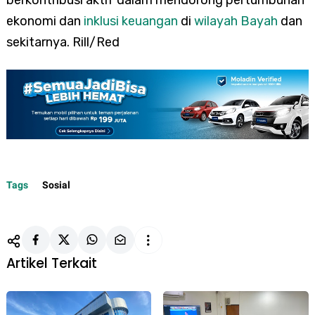
berkontribusi aktif dalam mendorong pertumbuhan
ekonomi dan
inklusi keuangan
di
wilayah Bayah
dan
sekitarnya. Rill/Red
Tags
Sosial
Artikel Terkait