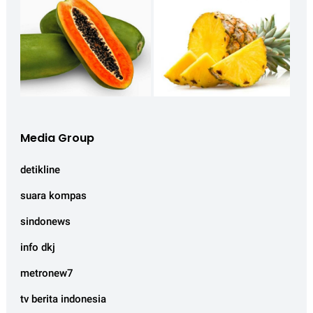
Media Group
detikline
suara kompas
sindonews
info dkj
metronew7
tv berita indonesia