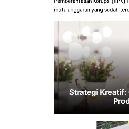
Pemberantasan Korupsi (KPK) Pu
mata anggaran yang sudah terea