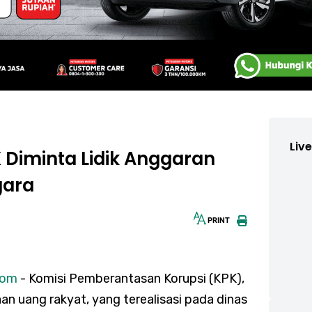
Liv
 Diminta Lidik Anggaran
gara
PRINT
30px
com
- Komisi Pemberantasan Korupsi (KPK),
an uang rakyat, yang terealisasi pada dinas