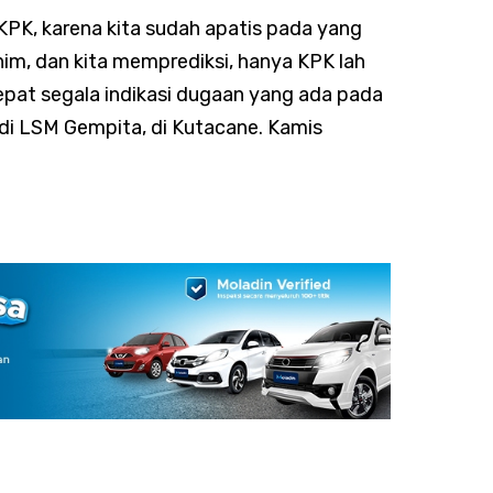
PK, karena kita sudah apatis pada yang
nim, dan kita memprediksi, hanya KPK lah
at segala indikasi dugaan yang ada pada
di LSM Gempita, di Kutacane. Kamis