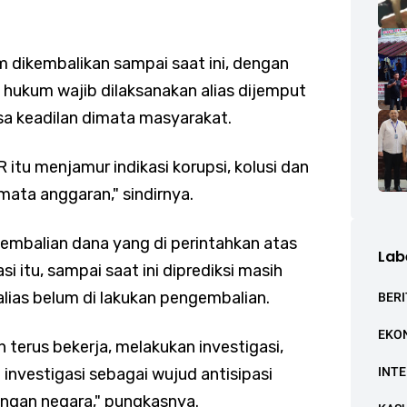
lum dikembalikan sampai saat ini, dengan
a hukum wajib dilaksanakan alias dijemput
asa keadilan dimata masyarakat.
itu menjamur indikasi korupsi, kolusi dan
mata anggaran," sindirnya.
embalian dana yang di perintahkan atas
Lab
 itu, sampai saat ini diprediksi masih
lias belum di lakukan pengembalian.
BERI
EKO
n terus bekerja, melakukan investigasi,
investigasi sebagai wujud antisipasi
INT
ngan negara," pungkasnya.