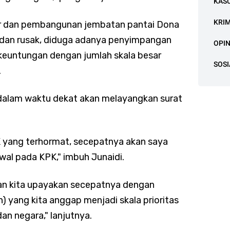
KAS
KRI
r dan pembangunan jembatan pantai Dona
h dan rusak, diduga adanya penyimpangan
OPIN
 keuntungan dengan jumlah skala besar
SOSI
.
dalam waktu dekat akan melayangkan surat
 yang terhormat, secepatnya akan saya
al pada KPK," imbuh Junaidi.
kan kita upayakan secepatnya dengan
n) yang kita anggap menjadi skala prioritas
n negara," lanjutnya.