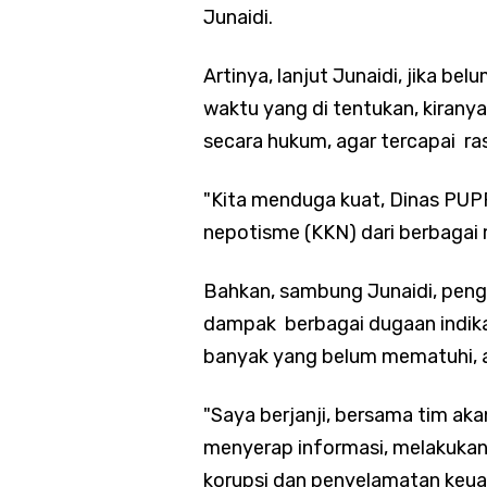
Junaidi.
Artinya, lanjut Junaidi, jika be
waktu yang di tentukan, kirany
secara hukum, agar tercapai r
"Kita menduga kuat, Dinas PUPR 
nepotisme (KKN) dari berbagai 
Bahkan, sambung Junaidi, peng
dampak berbagai dugaan indikasi
banyak yang belum mematuhi, a
"Saya berjanji, bersama tim aka
menyerap informasi, melakukan 
korupsi dan penyelamatan keua