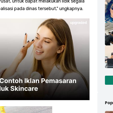
sat, untuk dapat melakukan lidik segala
lisasi pada dinas tersebut," ungkapnya.
Pop