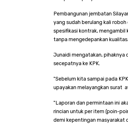
Pembangunan jembatan Silaya
yang sudah berulang kali robo
spesifikasi kontrak, mengambil
tanpa mengedepankan kualitas
Junaidi mengatakan, pihaknya 
secepatnya ke KPK.
"Sebelum kita sampai pada KPK
upayakan melayangkan surat aw
"Laporan dan permintaan ini a
rincian untuk per item (poin-poi
demi kepentingan masyarakat da