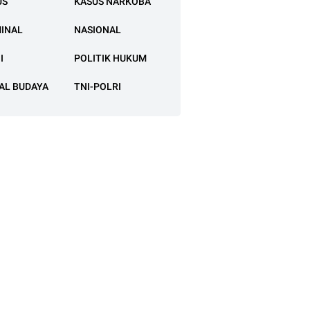
US
KASUS NARKOBA
MINAL
NASIONAL
I
POLITIK HUKUM
AL BUDAYA
TNI-POLRI