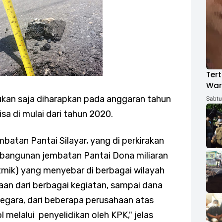
Tert
War
ACH
bukan saja diharapkan pada anggaran tahun
Sabtu,
sa di mulai dari tahun 2020.
atan Pantai Silayar, yang di perkirakan
mbangunan jembatan Pantai Dona miliaran
tmik) yang menyebar di berbagai wilayah
an dari berbagai kegiatan, sampai dana
egara, dari beberapa perusahaan atas
 melalui penyelidikan oleh KPK," jelas