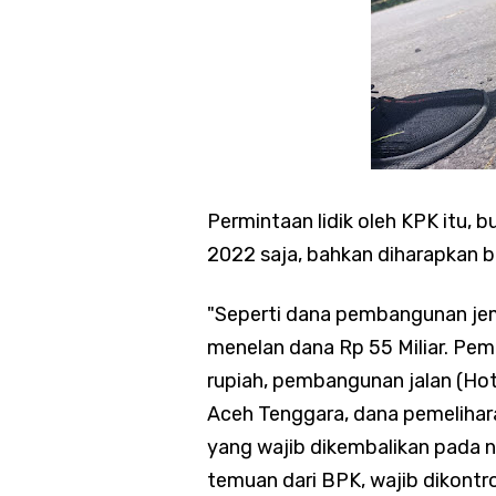
Permintaan lidik oleh KPK itu, 
2022 saja, bahkan diharapkan bi
"Seperti dana pembangunan jemb
menelan dana Rp 55 Miliar. Pe
rupiah, pembangunan jalan (Ho
Aceh Tenggara, dana pemelihara
yang wajib dikembalikan pada n
temuan dari BPK, wajib dikontrol