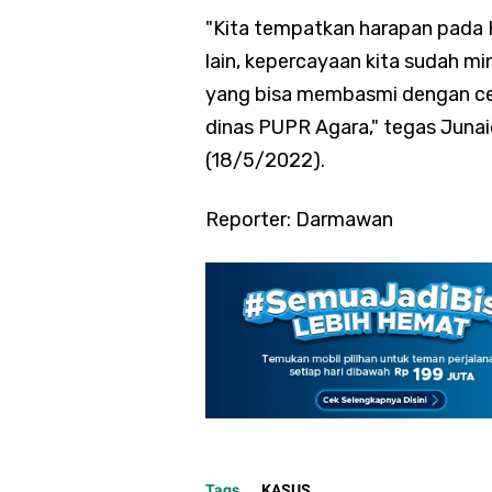
"Kita tempatkan harapan pada K
lain, kepercayaan kita sudah mi
yang bisa membasmi dengan cep
dinas PUPR Agara," tegas Junai
(18/5/2022).
Reporter: Darmawan
Tags
KASUS