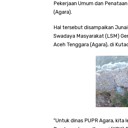
Pekerjaan Umum dan Penataan
(Agara).
Hal tersebut disampaikan Juna
Swadaya Masyarakat (LSM) Gene
Aceh Tenggara (Agara),
di Kuta
"Untuk dinas PUPR Agara, kita 