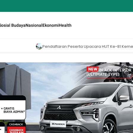
Sosial Budaya
Nasional
Ekonomi
Health
Pendaftaran Peserta Upacara HUT Ke-81 Kemerdekaan RI di Istana Me