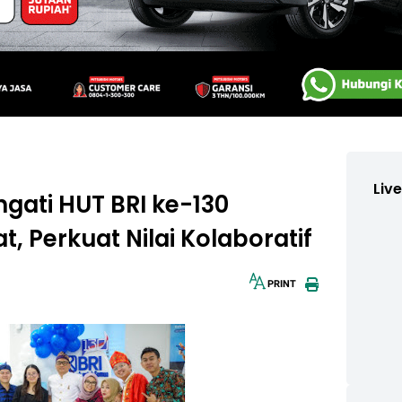
Liv
ngati HUT BRI ke-130
, Perkuat Nilai Kolaboratif
PRINT
30px