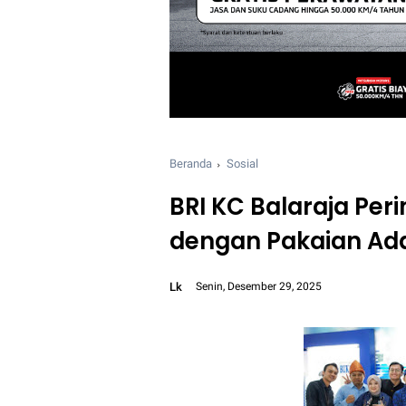
Beranda
Sosial
BRI KC Balaraja Peri
dengan Pakaian Adat
Lk
Senin, Desember 29, 2025
Font size:
12px