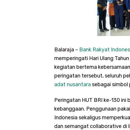
Balaraja –
Bank Rakyat Indones
memperingati Hari Ulang Tahun
kegiatan bertema kebersamaa
peringatan tersebut, seluruh p
adat nusantara
sebagai simbol 
Peringatan HUT BRI ke-130 ini
kebanggaan. Penggunaan paka
Indonesia sekaligus memperkua
dan semangat collaborative di l