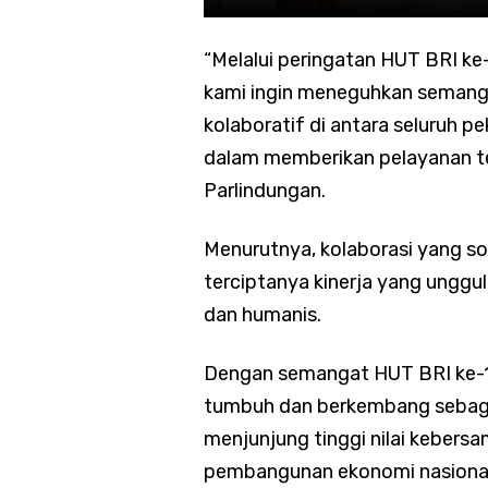
“Melalui peringatan HUT BRI k
kami ingin meneguhkan semang
kolaboratif di antara seluruh pek
dalam memberikan pelayanan te
Parlindungan.
Menurutnya, kolaborasi yang s
terciptanya kinerja yang unggu
dan humanis.
Dengan semangat HUT BRI ke-13
tumbuh dan berkembang sebaga
menjunjung tinggi nilai kebersa
pembangunan ekonomi nasional.