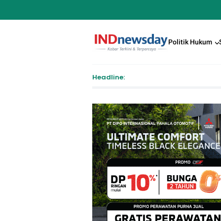
Politik Hukum
Headline:
P