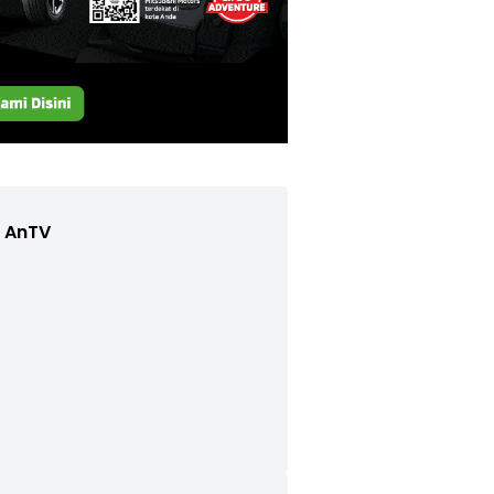
e AnTV