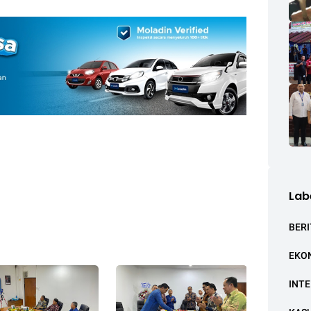
Lab
BERI
EKO
INT