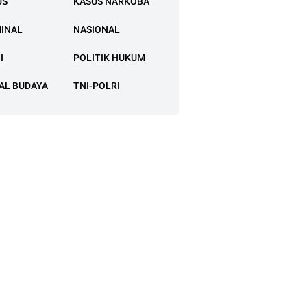
US
KASUS NARKOBA
MINAL
NASIONAL
I
POLITIK HUKUM
AL BUDAYA
TNI-POLRI