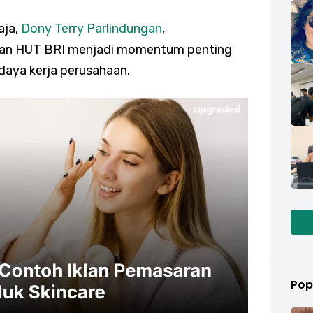
aja,
Dony Terry Parlindungan
,
an HUT BRI menjadi momentum penting
udaya kerja perusahaan.
Pop