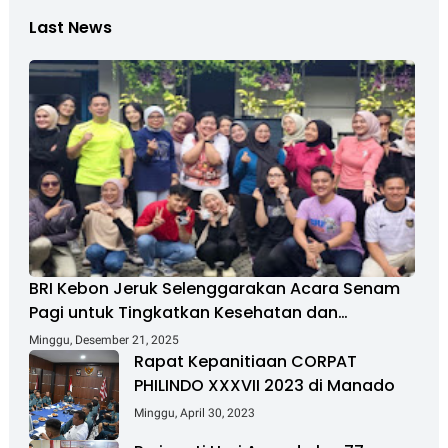
Last News
BRI Kebon Jeruk Selenggarakan Acara Senam
Pagi untuk Tingkatkan Kesehatan dan
Kebersamaan
Minggu, Desember 21, 2025
Rapat Kepanitiaan CORPAT
PHILINDO XXXVII 2023 di Manado
Minggu, April 30, 2023