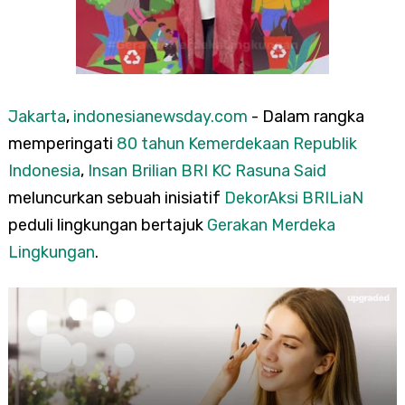
Jakarta
,
indonesianewsday.com
- Dalam rangka
memperingati
80 tahun Kemerdekaan Republik
Indonesia
,
Insan Brilian BRI KC Rasuna Said
meluncurkan sebuah inisiatif
DekorAksi BRILiaN
peduli lingkungan bertajuk
Gerakan Merdeka
Lingkungan
.