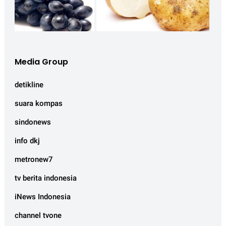
Media Group
detikline
suara kompas
sindonews
info dkj
metronew7
tv berita indonesia
iNews Indonesia
channel tvone