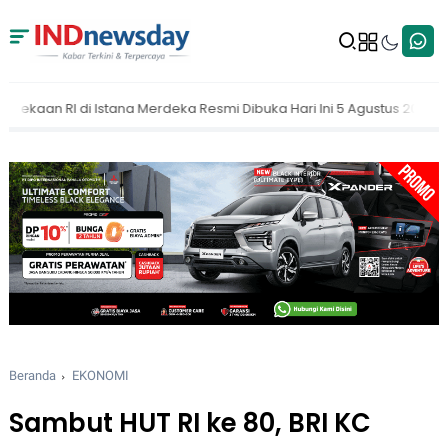
a Resmi Dibuka Hari Ini 5 Agustus 2026
MAKI Dorong KPK Buka Na
Beranda
EKONOMI
Sambut HUT RI ke 80, BRI KC