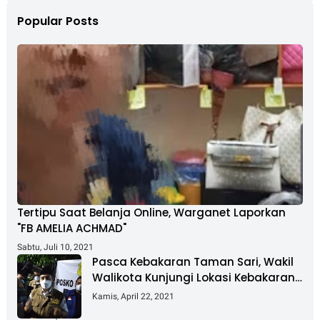
Popular Posts
Tertipu Saat Belanja Online, Warganet Laporkan
"FB AMELIA ACHMAD"
Sabtu, Juli 10, 2021
Pasca Kebakaran Taman Sari, Wakil
Walikota Kunjungi Lokasi Kebakaran
Dan Salurkan Bantuan
Kamis, April 22, 2021