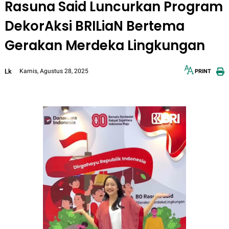
Rasuna Said Luncurkan Program
DekorAksi BRILiaN Bertema
Gerakan Merdeka Lingkungan
Lk
Kamis, Agustus 28, 2025
PRINT
12px
30px