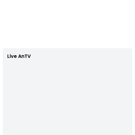
Live AnTV