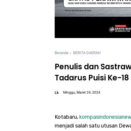
Beranda
BERITA DAERAH
Penulis dan Sastraw
Tadarus Puisi Ke-18
Lk
Minggu, Maret 24, 2024
Font size:
12px
Kotabaru,
kompasindonesiane
menjadi salah satu utusan Dew