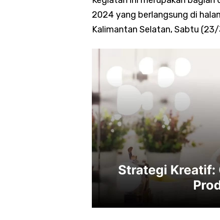
Kegiatan ini merupakan bagian 
2024 yang berlangsung di hala
Kalimantan Selatan, Sabtu (23/