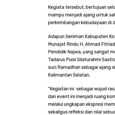
Kegiata tersebut, bertujuan sela
mampu menjadi ajang untuk sal
perkembangan kebudayaan di d
Adapun Seniman Kabupaten Kotab
Munajat Rindu H. Ahmad Fitriad
Pendidik Najwa, yang sangat 
Tadarus Puisi Silaturahmi Sastr
suci Ramadhan sebagai ajang si
Kalimantan Selatan.
"Kegiatan ini sebagai wujud ra
dan event ini menjadi ruang ko
melalui ungkapan ekspresi mem
sekaligus refleksi dan nilai se