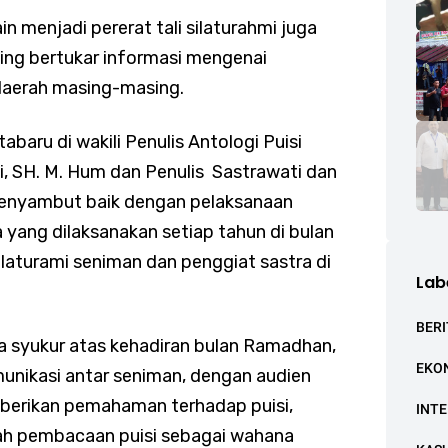
in menjadi pererat tali silaturahmi juga
ing bertukar informasi mengenai
aerah masing-masing.
aru di wakili Penulis Antologi Puisi
i, SH. M. Hum dan Penulis Sastrawati dan
menyambut baik dengan pelaksanaan
a yang dilaksanakan setiap tahun di bulan
laturami seniman dan penggiat sastra di
Lab
BERI
sa syukur atas kehadiran bulan Ramadhan,
EKO
munikasi antar seniman, dengan audien
berikan pemahaman terhadap puisi,
INT
buah pembacaan puisi sebagai wahana