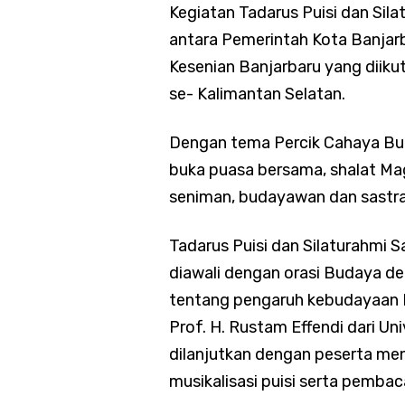
Kegiatan Tadarus Puisi dan Sila
antara Pemerintah Kota Banjar
Kesenian Banjarbaru yang diiku
se- Kalimantan Selatan.
Dengan tema Percik Cahaya Buru
buka puasa bersama, shalat Mag
seniman, budayawan dan sastraw
Tadarus Puisi dan Silaturahmi Sa
diawali dengan orasi Budaya d
tentang pengaruh kebudayaan I
Prof. H. Rustam Effendi dari U
dilanjutkan dengan peserta me
musikalisasi puisi serta pembac