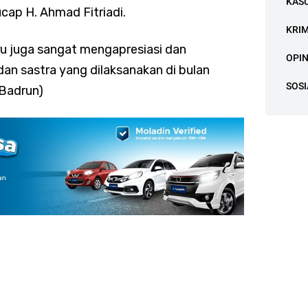
KAS
cap H. Ahmad Fitriadi.
KRI
u juga sangat mengapresiasi dan
OPIN
an sastra yang dilaksanakan di bulan
SOSI
 Badrun)