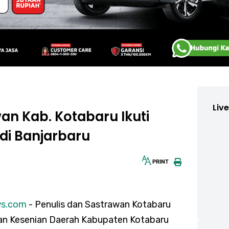
Liv
an Kab. Kotabaru Ikuti
 di Banjarbaru
PRINT
30px
ws.com
- Penulis dan Sastrawan Kotabaru
an Kesenian Daerah Kabupaten Kotabaru