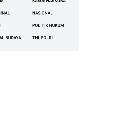
US
KASUS NARKOBA
MINAL
NASIONAL
I
POLITIK HUKUM
AL BUDAYA
TNI-POLRI