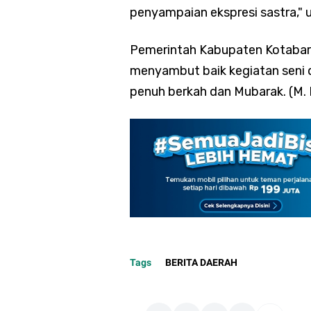
penyampaian ekspresi sastra," u
Pemerintah Kabupaten Kotabar
menyambut baik kegiatan seni d
penuh berkah dan Mubarak. (M.
Tags
BERITA DAERAH