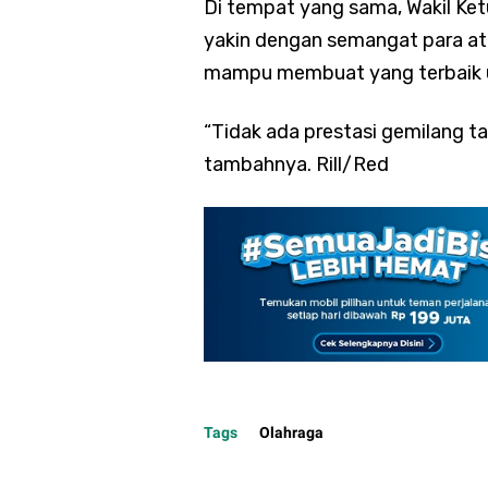
Di tempat yang sama, Wakil Ke
yakin dengan semangat para atl
mampu membuat yang terbaik u
“Tidak ada prestasi gemilang t
tambahnya. Rill/Red
Tags
Olahraga