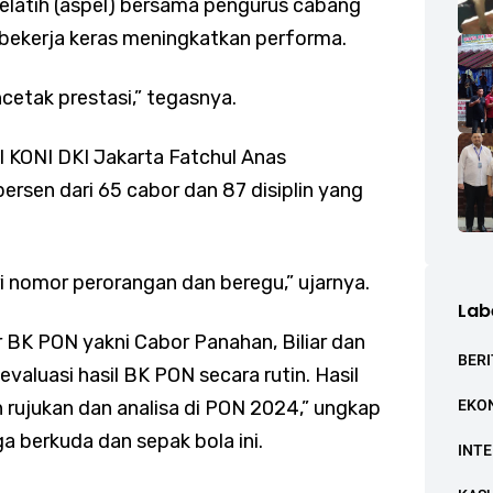
 pelatih (aspel) bersama pengurus cabang
s bekerja keras meningkatkan performa.
cetak prestasi,” tegasnya.
 KONI DKI Jakarta Fatchul Anas
ersen dari 65 cabor dan 87 disiplin yang
ari nomor perorangan dan beregu,” ujarnya.
Lab
 BK PON yakni Cabor Panahan, Biliar dan
BERI
valuasi hasil BK PON secara rutin. Hasil
n rujukan dan analisa di PON 2024,” ungkap
EKO
a berkuda dan sepak bola ini.
INT