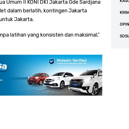
KAS
tua Umum II KONI DKI Jakarta Gde Sardjana
et dalam berlatih, kontingen Jakarta
KRI
ntuk Jakarta.
OPIN
anpa latihan yang konsisten dan maksimal,”
SOSI