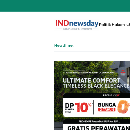
Politik Hukum
Headline:
P