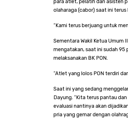
para atlet, pelatih dan asisten
olaharaga (cabor) saat ini teru
“Kami terus berjuang untuk men
Sementara Wakil Ketua Umum III
mengatakan, saat ini sudah 95 p
melaksanakan BK PON.
“Atlet yang lolos PON terdiri d
Saat ini yang sedang menggelar
Dayung. “Kita terus pantau dan e
evaluasi nantinya akan dijadika
pria yang gemar dengan olahrag