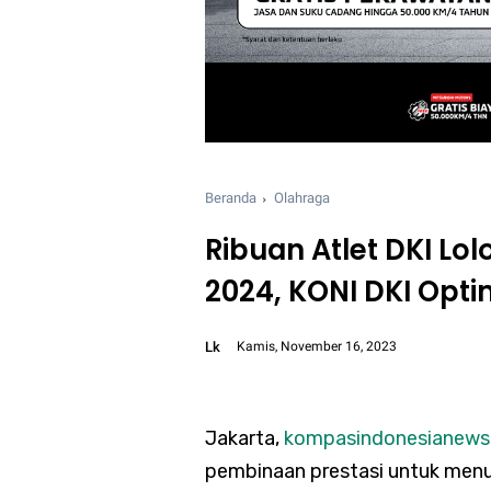
Beranda
Olahraga
Ribuan Atlet DKI Lo
2024, KONI DKI Opt
Lk
Kamis, November 16, 2023
Font size:
12px
Jakarta,
kompasindonesianew
pembinaan prestasi untuk men