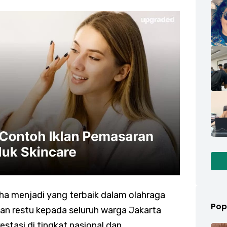
aha menjadi yang terbaik dalam olahraga
Pop
an restu kepada seluruh warga Jakarta
estasi di tingkat nasional dan