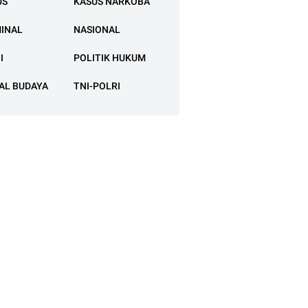
US
KASUS NARKOBA
MINAL
NASIONAL
I
POLITIK HUKUM
AL BUDAYA
TNI-POLRI