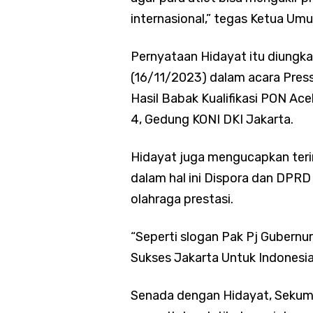
internasional,” tegas Ketua Um
Pernyataan Hidayat itu diung
(16/11/2023) dalam acara Pres
Hasil Babak Kualifikasi PON Ac
4, Gedung KONI DKI Jakarta.
Hidayat juga mengucapkan ter
dalam hal ini Dispora dan DPRD
olahraga prestasi.
“Seperti slogan Pak Pj Gubernu
Sukses Jakarta Untuk Indonesia
Senada dengan Hidayat, Sekum 