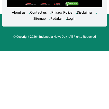
About us
Contact us
Privacy Police
Disclaimer
Sitemap
Redaksi
Login
© Copyright
2026
-
Indonesia NewsDay
- All Rights Reserved