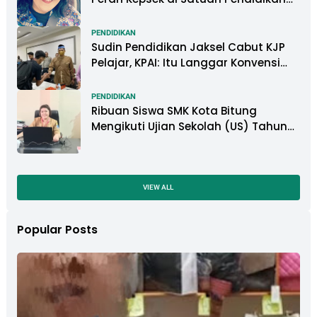
Tangani Kasus Perundungan
PENDIDIKAN
Sudin Pendidikan Jaksel Cabut KJP
Pelajar, KPAI: Itu Langgar Konvensi
Hak Anak
PENDIDIKAN
Ribuan Siswa SMK Kota Bitung
Mengikuti Ujian Sekolah (US) Tahun
Ajaran 2022-2023
VIEW ALL
Popular Posts