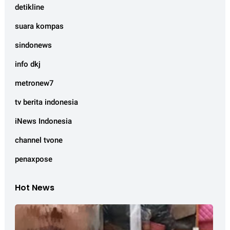
detikline
suara kompas
sindonews
info dkj
metronew7
tv berita indonesia
iNews Indonesia
channel tvone
penaxpose
Hot News