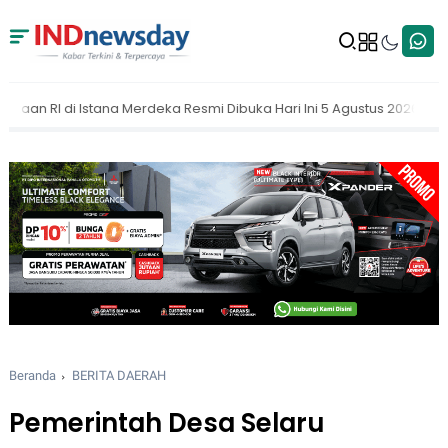
Resmi Dibuka Hari Ini 5 Agustus 2026
MAKI Dorong KPK Buka Nam
Beranda
BERITA DAERAH
Pemerintah Desa Selaru