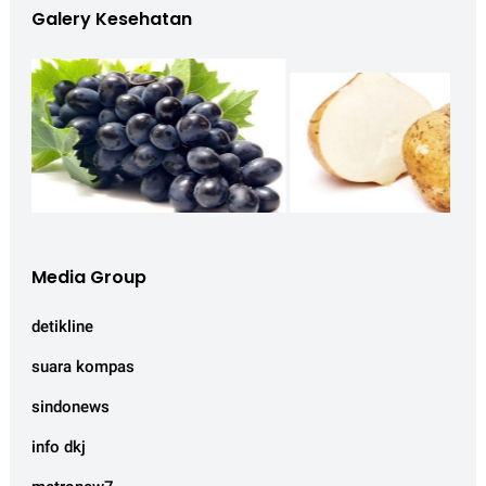
Galery Kesehatan
Media Group
detikline
suara kompas
sindonews
info dkj