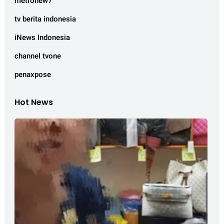
metronew7
tv berita indonesia
iNews Indonesia
channel tvone
penaxpose
Hot News