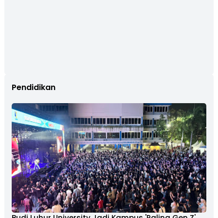
Pendidikan
Budi Luhur University Jadi Kampus 'Paling Gen Z',