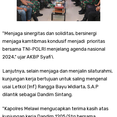
"Menjaga sinergitas dan soliditas, bersinergi
menjaga kamtibmas kondusif menjadi prioritas
bersama TNI-POLRI menjelang agenda nasional
2024," ujar AKBP Syafi'i.
Lanjutnya, selain menjaga dan menjalin silaturahmi,
kunjungan kerja bertujuan untuk saling mengenal
usai Letkol (Inf) Rangga Bayu Widiarta, S.A.P
dilantik sebagai Dandim Sintang.
"Kapolres Melawi mengucapkan terima kasih atas
kunjungan kerja Dandim 1205/Stg bersama