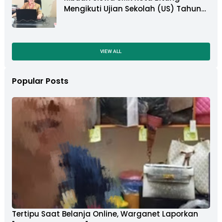
Mengikuti Ujian Sekolah (US) Tahun
Ajaran 2022-2023
VIEW ALL
Popular Posts
Tertipu Saat Belanja Online, Warganet Laporkan