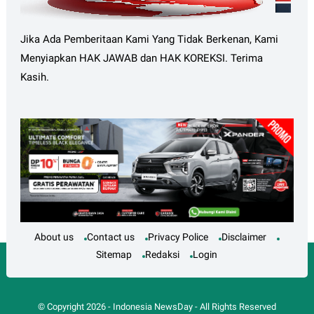
Jika Ada Pemberitaan Kami Yang Tidak Berkenan, Kami
Menyiapkan HAK JAWAB dan HAK KOREKSI. Terima
Kasih.
About us
Contact us
Privacy Police
Disclaimer
Sitemap
Redaksi
Login
© Copyright
2026
-
Indonesia NewsDay
- All Rights Reserved