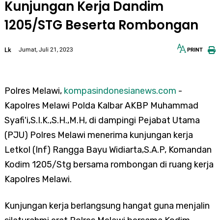
Kunjungan Kerja Dandim
1205/STG Beserta Rombongan
Lk
Jumat, Juli 21, 2023
PRINT
12px
30px
Polres Melawi,
kompasindonesianews.com
-
Kapolres Melawi Polda Kalbar AKBP Muhammad
Syafi'i,S.I.K.,S.H.,M.H, di dampingi Pejabat Utama
(PJU) Polres Melawi menerima kunjungan kerja
Letkol (Inf) Rangga Bayu Widiarta,S.A.P, Komandan
Kodim 1205/Stg bersama rombongan di ruang kerja
Kapolres Melawi.
Kunjungan kerja berlangsung hangat guna menjalin