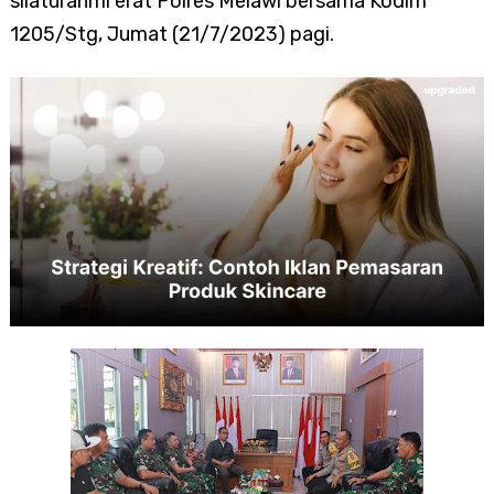
silaturahmi erat Polres Melawi bersama Kodim
1205/Stg, Jumat (21/7/2023) pagi.