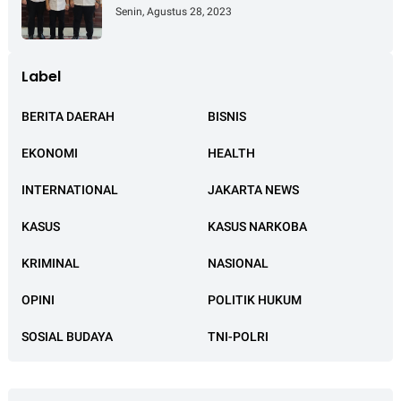
Kepresidenan RI Istana Negara
Senin, Agustus 28, 2023
Jakarta
Label
BERITA DAERAH
BISNIS
EKONOMI
HEALTH
INTERNATIONAL
JAKARTA NEWS
KASUS
KASUS NARKOBA
KRIMINAL
NASIONAL
OPINI
POLITIK HUKUM
SOSIAL BUDAYA
TNI-POLRI