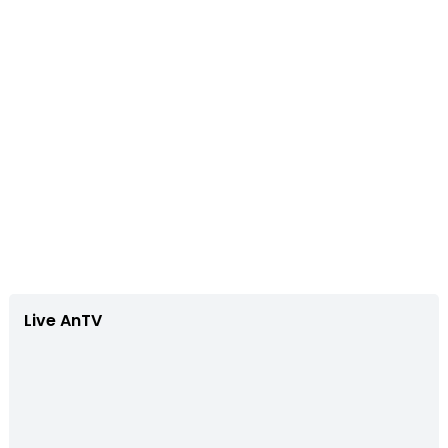
Live AnTV