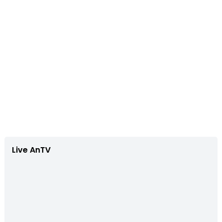
Live AnTV