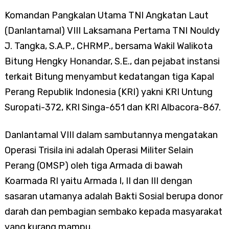
Komandan Pangkalan Utama TNI Angkatan Laut
(Danlantamal) VIII Laksamana Pertama TNI Nouldy
J. Tangka, S.A.P., CHRMP., bersama Wakil Walikota
Bitung Hengky Honandar, S.E., dan pejabat instansi
terkait Bitung menyambut kedatangan tiga Kapal
Perang Republik Indonesia (KRI) yakni KRI Untung
Suropati-372, KRI Singa-651 dan KRI Albacora-867.
Danlantamal VIII dalam sambutannya mengatakan
Operasi Trisila ini adalah Operasi Militer Selain
Perang (OMSP) oleh tiga Armada di bawah
Koarmada RI yaitu Armada I, II dan III dengan
sasaran utamanya adalah Bakti Sosial berupa donor
darah dan pembagian sembako kepada masyarakat
yang kurang mampu.