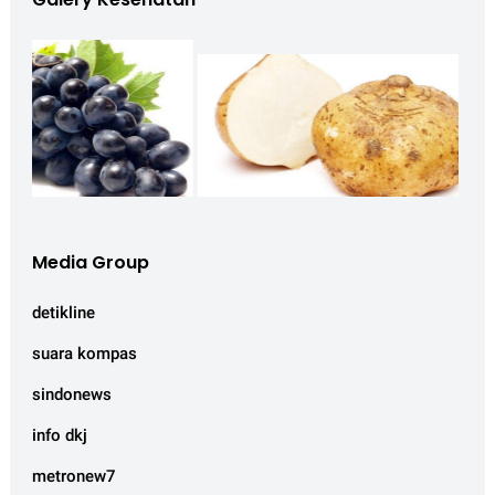
Media Group
detikline
suara kompas
sindonews
info dkj
metronew7