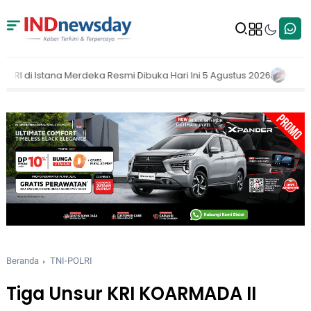
smi Dibuka Hari Ini 5 Agustus 2026
MAKI Dorong KPK Buka Nama P
Beranda
TNI-POLRI
Tiga Unsur KRI KOARMADA II