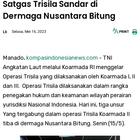
Satgas Trisila Sandar di
Dermaga Nusantara Bitung
Lk
Selasa, Mei 16, 2023
PRINT
12px
30px
Manado,
kompasindonesianews.com
- TNI
Angkatan Laut melalui Koarmada RI menggelar
Operasi Trisila yang dilaksanakan oleh Koarmada I, II
dan III. Operasi Trisila dilaksanakan dalam rangka
penegakan hukum dan keamanan wilayah perairan
yurisdiksi Nasional Indonesia. Hari ini, tiga unsur
Yang tergabung dalam operasi Trisila Koarmada II
tiba di dermaga Nusantara Bitung. Senin (15/5).