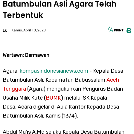
Batumbulan Asli Agara Telah
Terbentuk
Lk
Kamis, April 13, 2023
PRINT
12px
30px
Wartawn: Darmawan
Agara,
kompasindonesianews.com
- Kepala Desa
Batumbulan Asli, Kecamatan Babussalam
Aceh
Tenggara
(Agara) mengukuhkan
Pengurus Badan
Usaha Milik Kute (
BUMK
) melalui SK Kepala
Desa. Acara digelar di Aula Kantor Kepada Desa
Batumbulan Asli. Kamis (13/4).
Abdul Mu'is A.Md selaku Kepala Desa Batumbulan