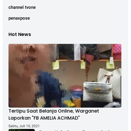
channel tvone
penaxpose
Hot News
Tertipu Saat Belanja Online, Warganet
Laporkan "FB AMELIA ACHMAD"
Sabtu, Juli 10, 2021