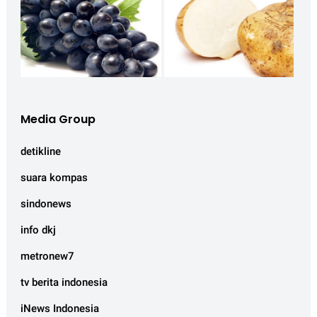
Media Group
detikline
suara kompas
sindonews
info dkj
metronew7
tv berita indonesia
iNews Indonesia