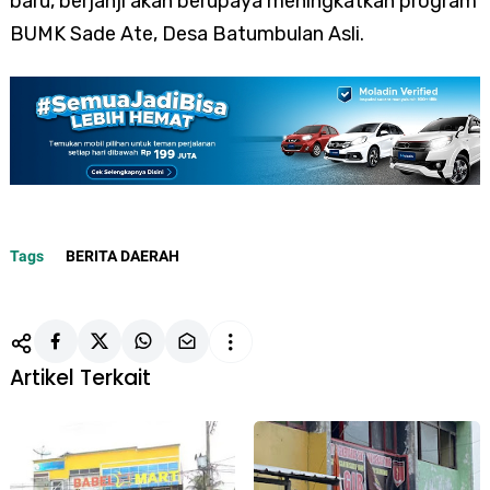
baru, berjanji akan berupaya meningkatkan program
BUMK Sade Ate, Desa Batumbulan Asli.
Tags
BERITA DAERAH
Artikel Terkait