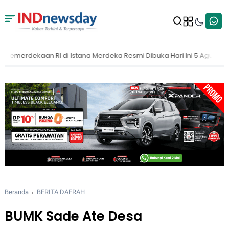
erdeka Resmi Dibuka Hari Ini 5 Agustus 2026
MAKI Dorong KPK Bu
Beranda
BERITA DAERAH
BUMK Sade Ate Desa