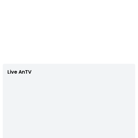
Live AnTV