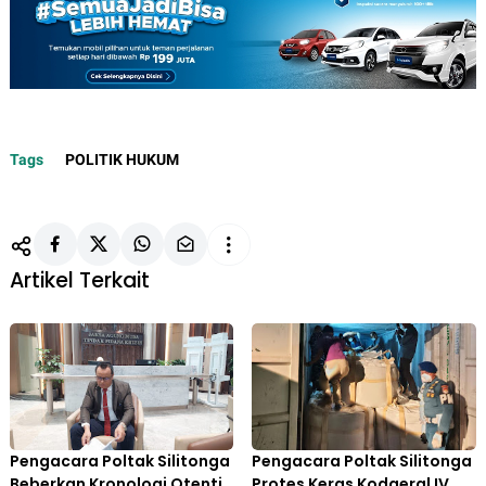
Tags
POLITIK HUKUM
Artikel Terkait
Pengacara Poltak Silitonga
Pengacara Poltak Silitonga
Beberkan Kronologi Otentik
Protes Keras Kodaeral IV