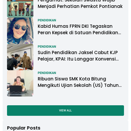
Menjadi Perhatian Pemkot Pontianak
PENDIDIKAN
Kabid Humas FPRN DKI Tegaskan
Peran Kepsek di Satuan Pendidikan
Tangani Kasus Perundungan
PENDIDIKAN
Sudin Pendidikan Jaksel Cabut KJP
Pelajar, KPAI: Itu Langgar Konvensi
Hak Anak
PENDIDIKAN
Ribuan Siswa SMK Kota Bitung
Mengikuti Ujian Sekolah (US) Tahun
Ajaran 2022-2023
VIEW ALL
Popular Posts