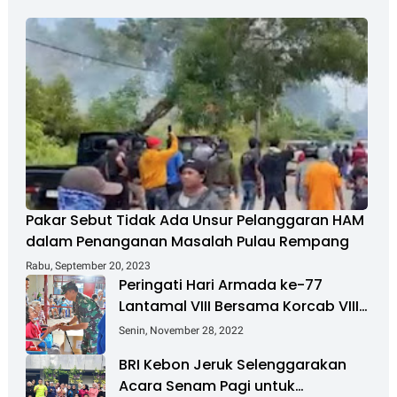
Pakar Sebut Tidak Ada Unsur Pelanggaran HAM
dalam Penanganan Masalah Pulau Rempang
Rabu, September 20, 2023
Peringati Hari Armada ke-77
Lantamal VIII Bersama Korcab VIII
DJA II Laksanakan Bakti Sosial
Senin, November 28, 2022
BRI Kebon Jeruk Selenggarakan
Acara Senam Pagi untuk