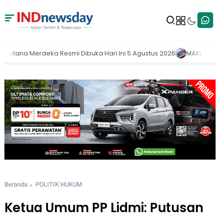
ri Ini 5 Agustus 2026
MAKI Dorong KPK Buka Nama Pejabat yang 
Beranda
POLITIK HUKUM
Ketua Umum PP Lidmi: Putusan