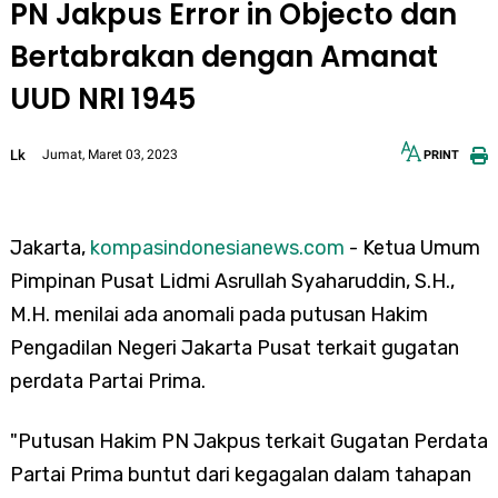
PN Jakpus Error in Objecto dan
Bertabrakan dengan Amanat
UUD NRI 1945
Lk
Jumat, Maret 03, 2023
PRINT
12px
30px
Jakarta,
kompasindonesianews.com
- Ketua Umum
Pimpinan Pusat Lidmi Asrullah Syaharuddin, S.H.,
M.H. menilai ada anomali pada putusan Hakim
Pengadilan Negeri Jakarta Pusat terkait gugatan
perdata Partai Prima.
"Putusan Hakim PN Jakpus terkait Gugatan Perdata
Partai Prima buntut dari kegagalan dalam tahapan