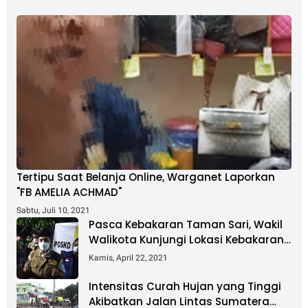
Tertipu Saat Belanja Online, Warganet Laporkan
"FB AMELIA ACHMAD"
Sabtu, Juli 10, 2021
Pasca Kebakaran Taman Sari, Wakil
Walikota Kunjungi Lokasi Kebakaran
Dan Salurkan Bantuan
Kamis, April 22, 2021
Intensitas Curah Hujan yang Tinggi
Akibatkan Jalan Lintas Sumatera