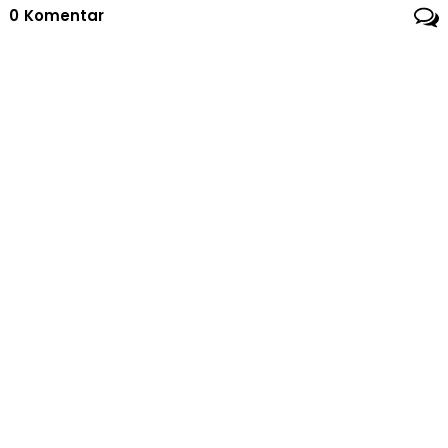
Sertifikasi K3
0
Komentar