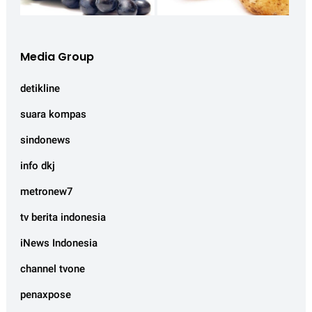
Media Group
detikline
suara kompas
sindonews
info dkj
metronew7
tv berita indonesia
iNews Indonesia
channel tvone
penaxpose