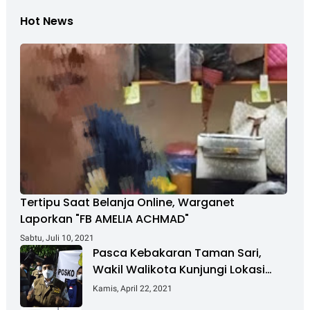
Hot News
Tertipu Saat Belanja Online, Warganet
Laporkan "FB AMELIA ACHMAD"
Sabtu, Juli 10, 2021
Pasca Kebakaran Taman Sari,
Wakil Walikota Kunjungi Lokasi
Kebakaran Dan Salurkan Bantuan
Kamis, April 22, 2021