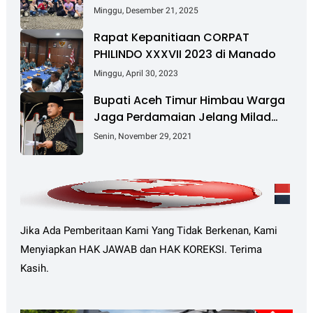
Tingkatkan Kesehatan dan
Minggu, Desember 21, 2025
Kebersamaan
Rapat Kepanitiaan CORPAT
PHILINDO XXXVII 2023 di Manado
Minggu, April 30, 2023
Bupati Aceh Timur Himbau Warga
Jaga Perdamaian Jelang Milad
GAM Ke-45
Senin, November 29, 2021
Jika Ada Pemberitaan Kami Yang Tidak Berkenan, Kami
Menyiapkan HAK JAWAB dan HAK KOREKSI. Terima
Kasih.