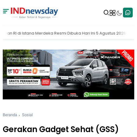
Dibuka Hari Ini 5 Agustus 2026
MAKI Dorong KPK Buka Nama Peja
Beranda
Sosial
Gerakan Gadget Sehat (GSS)