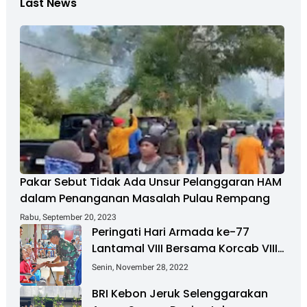
Last News
Pakar Sebut Tidak Ada Unsur Pelanggaran HAM
dalam Penanganan Masalah Pulau Rempang
Rabu, September 20, 2023
Peringati Hari Armada ke-77
Lantamal VIII Bersama Korcab VIII
DJA II Laksanakan Bakti Sosial
Senin, November 28, 2022
BRI Kebon Jeruk Selenggarakan