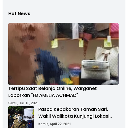
Hot News
Tertipu Saat Belanja Online, Warganet
Laporkan "FB AMELIA ACHMAD"
Sabtu, Juli 10, 2021
Pasca Kebakaran Taman Sari,
Wakil Walikota Kunjungi Lokasi
Kebakaran Dan Salurkan Bantuan
Kamis, April 22, 2021