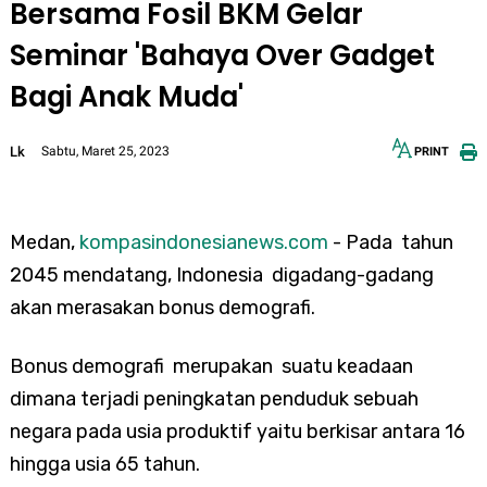
Bersama Fosil BKM Gelar
Seminar 'Bahaya Over Gadget
Bagi Anak Muda'
Lk
Sabtu, Maret 25, 2023
PRINT
12px
30px
Medan,
kompasindonesianews.com
- Pada tahun
2045 mendatang, Indonesia digadang-gadang
akan merasakan bonus demografi.
Bonus demografi merupakan suatu keadaan
dimana terjadi peningkatan penduduk sebuah
negara pada usia produktif yaitu berkisar antara 16
hingga usia 65 tahun.