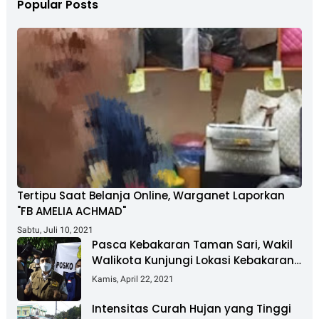
Popular Posts
Tertipu Saat Belanja Online, Warganet Laporkan
"FB AMELIA ACHMAD"
Sabtu, Juli 10, 2021
Pasca Kebakaran Taman Sari, Wakil
Walikota Kunjungi Lokasi Kebakaran
Dan Salurkan Bantuan
Kamis, April 22, 2021
Intensitas Curah Hujan yang Tinggi