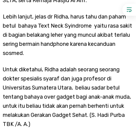
SLTA, serta Remaja Masjid Al Arif.
Lebih lanjut, jelas dr Ridha, harus tahu dan paham
betul bahaya Text Neck Syindrome yaitu rasa sakit
di bagian belakang leher yang muncul akibat terlalu
sering bermain handphone karena kecanduan
sosmed.
Untuk diketahui, Ridha adalah seorang seorang
dokter spesialis syaraf dan juga profesor di
Universitas Sumatera Utara, beliau sadar betul
tentang bahaya over gadget bagi anak-anak muda,
untuk itu beliau tidak akan pernah berhenti untuk
melakukan Gerakan Gadget Sehat. (S. Hadi Purba
TBK /A. A.)