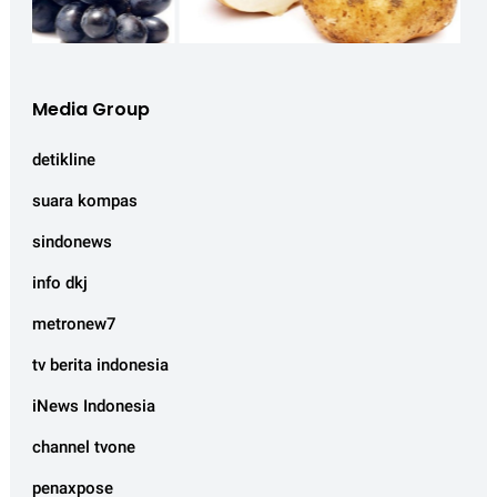
Media Group
detikline
suara kompas
sindonews
info dkj
metronew7
tv berita indonesia
iNews Indonesia
channel tvone
penaxpose