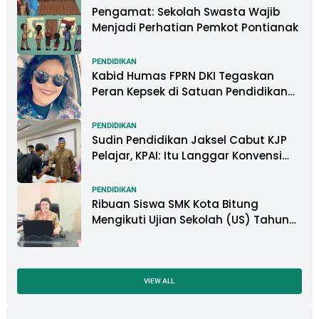
Pengamat: Sekolah Swasta Wajib
Menjadi Perhatian Pemkot Pontianak
PENDIDIKAN
Kabid Humas FPRN DKI Tegaskan
Peran Kepsek di Satuan Pendidikan
Tangani Kasus Perundungan
PENDIDIKAN
Sudin Pendidikan Jaksel Cabut KJP
Pelajar, KPAI: Itu Langgar Konvensi
Hak Anak
PENDIDIKAN
Ribuan Siswa SMK Kota Bitung
Mengikuti Ujian Sekolah (US) Tahun
Ajaran 2022-2023
VIEW ALL