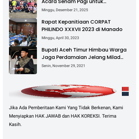
Acara Senam Pagi untuk
Tingkatkan Kesehatan dan
Minggu, Desember 21, 2025
Kebersamaan
Rapat Kepanitiaan CORPAT
PHILINDO XXXVII 2023 di Manado
Minggu, April 30, 2023
Bupati Aceh Timur Himbau Warga
Jaga Perdamaian Jelang Milad
GAM Ke-45
Senin, November 29, 2021
Jika Ada Pemberitaan Kami Yang Tidak Berkenan, Kami
Menyiapkan HAK JAWAB dan HAK KOREKSI. Terima
Kasih.