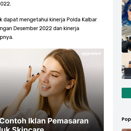
2022.
k dapat mengetahui kinerja Polda Kalbar
engan Desember 2022 dan kinerja
apnya.
Pop