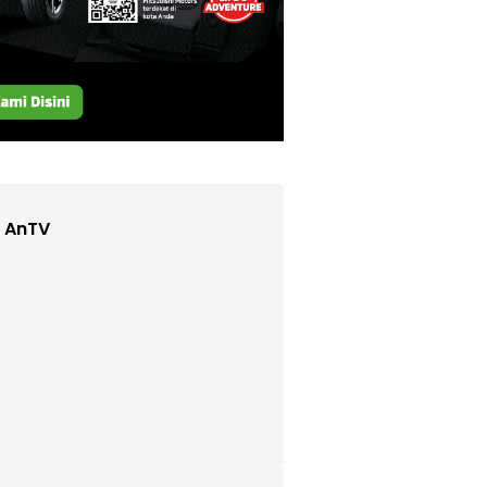
e AnTV