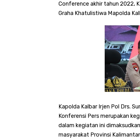
Conference akhir tahun 2022, 
Graha Khatulistiwa Mapolda Kal
Kapolda Kalbar Irjen Pol Drs.
Konferensi Pers merupakan kegi
dalam kegiatan ini dimaksudka
masyarakat Provinsi Kalimantan