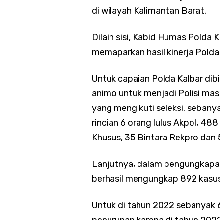
di wilayah Kalimantan Barat.
Dilain sisi, Kabid Humas Polda 
memaparkan hasil kinerja Polda
Untuk capaian Polda Kalbar di
animo untuk menjadi Polisi mas
yang mengikuti seleksi, sebany
rincian 6 orang lulus Akpol, 488
Khusus, 35 Bintara Rekpro dan 
Lanjutnya, dalam pengungkapan 
berhasil mengungkap 892 kasus
Untuk di tahun 2022 sebanyak 6
penurunan karena di tahun 2022