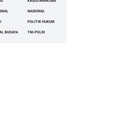
US
KASUS NARKOBA
MINAL
NASIONAL
I
POLITIK HUKUM
AL BUDAYA
TNI-POLRI