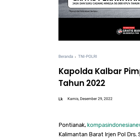
Beranda
TNI-POLRI
Kapolda Kalbar Pimp
Tahun 2022
Lk
Kamis, Desember 29, 2022
Font size:
12px
Pontianak,
kompasindonesian
Kalimantan Barat Irjen Pol Dr