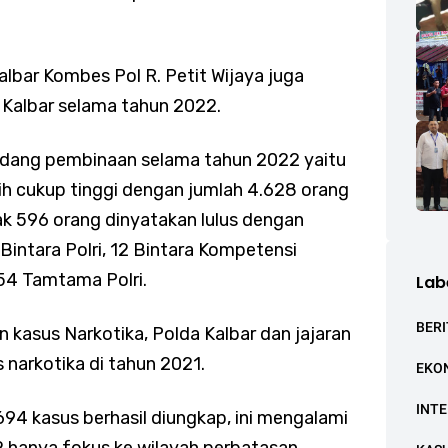
Kalbar Kombes Pol R. Petit Wijaya juga
 Kalbar selama tahun 2022.
bidang pembinaan selama tahun 2022 yaitu
ih cukup tinggi dengan jumlah 4.628 orang
ak 596 orang dinyatakan lulus dengan
 Bintara Polri, 12 Bintara Kompetensi
54 Tamtama Polri.
Lab
BERI
kasus Narkotika, Polda Kalbar dan jajaran
 narkotika di tahun 2021.
EKO
INT
94 kasus berhasil diungkap, ini mengalami
 hanya fokus ke wilayah perbatasan.