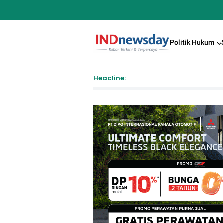
Politik Hukum
Headline:
Pendafta