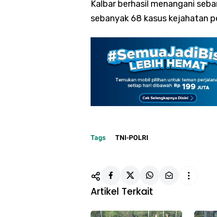
Kalbar berhasil menangani seb
sebanyak 68 kasus kejahatan pe
Tags
TNI-POLRI
Artikel Terkait