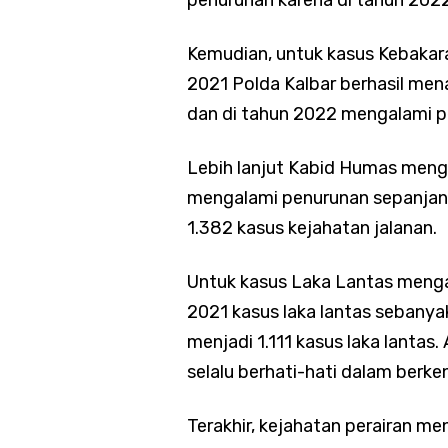
Kemudian, untuk kasus Kebakara
2021 Polda Kalbar berhasil men
dan di tahun 2022 mengalami p
Lebih lanjut Kabid Humas meng
mengalami penurunan sepanjang
1.382 kasus kejahatan jalanan.
Untuk kasus Laka Lantas mengal
2021 kasus laka lantas sebanya
menjadi 1.111 kasus laka lanta
selalu berhati-hati dalam berke
Terakhir, kejahatan perairan m