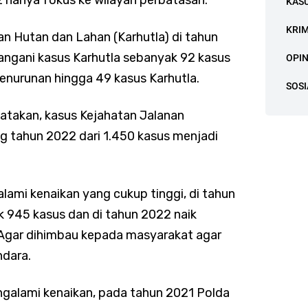
KAS
KRI
n Hutan dan Lahan (Karhutla) di tahun
angani kasus Karhutla sebanyak 92 kasus
OPIN
enurunan hingga 49 kasus Karhutla.
SOSI
atakan, kasus Kejahatan Jalanan
 tahun 2022 dari 1.450 kasus menjadi
ami kenaikan yang cukup tinggi, di tahun
k 945 kasus dan di tahun 2022 naik
s. Agar dihimbau kepada masyarakat agar
ndara.
engalami kenaikan, pada tahun 2021 Polda