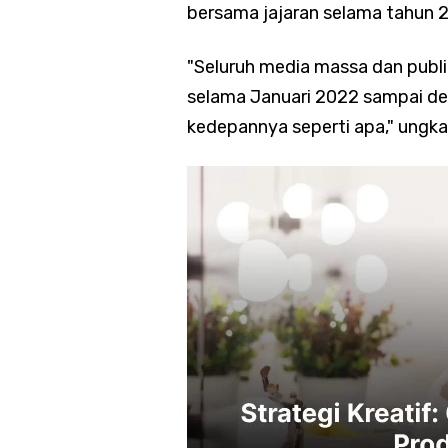
bersama jajaran selama tahun 
"Seluruh media massa dan publi
selama Januari 2022 sampai d
kedepannya seperti apa," ungk