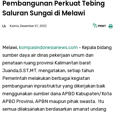
Pembangunan Perkuat Tebing
Saluran Sungai di Melawi
Lk
Kamis, Desember 01, 2022
PRINT
12px
30px
Melawi,
kompasindonesianews.com
- Kepala bidang
sumber daya air dinas pekerjaan umum dan
penataan ruang provinsi Kalimantan barat
Juanda,S.ST,MT. mengatakan, setiap tahun
Pemerintah melakukan berbagai kegiatan
pembangunan inprastruktur yang dikerjakan baik
menggunakan sumber dana APBD Kabupaten/Kota
APBD Provinsi, APBN maupun pihak swasta. Itu
semua dilaksanakan berdasarkan amanat undang