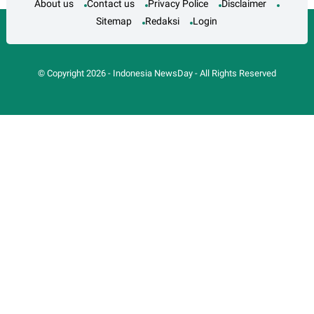
About us
Contact us
Privacy Police
Disclaimer
Sitemap
Redaksi
Login
© Copyright
2026
-
Indonesia NewsDay
- All Rights Reserved