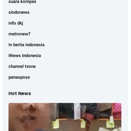
suara kompas
sindonews
info dkj
metronew7
tv berita indonesia
iNews Indonesia
channel tvone
penaxpose
Hot News