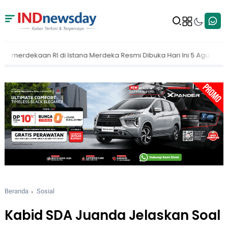
deka Resmi Dibuka Hari Ini 5 Agustus 2026
MAKI Dorong KPK Buka
Beranda
Sosial
Kabid SDA Juanda Jelaskan Soal