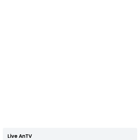
Live AnTV