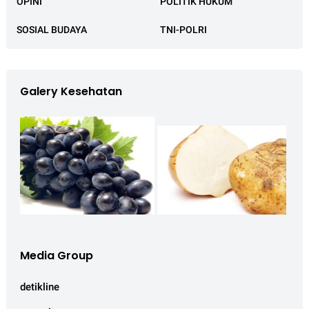
OPINI
POLITIK HUKUM
SOSIAL BUDAYA
TNI-POLRI
Galery Kesehatan
Media Group
detikline