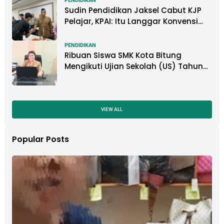
PENDIDIKAN
Sudin Pendidikan Jaksel Cabut KJP
Pelajar, KPAI: Itu Langgar Konvensi
Hak Anak
PENDIDIKAN
Ribuan Siswa SMK Kota Bitung
Mengikuti Ujian Sekolah (US) Tahun
Ajaran 2022-2023
VIEW ALL
Popular Posts