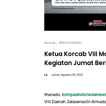
Beranda
BERITA DAERAH
Ketua Korcab VIII 
Kegiatan Jumat Be
Lk
Jumat, Agustus 05, 2022
Font size:
12px
Manado,
kompasindonesianew
VIII Daerah Jalasenastri Armada