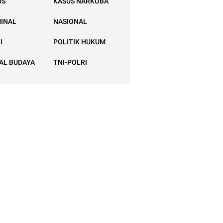
US
KASUS NARKOBA
MINAL
NASIONAL
I
POLITIK HUKUM
AL BUDAYA
TNI-POLRI