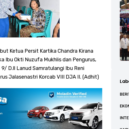
but Ketua Persit Kartika Chandra Kirana
a Ibu Okti Nuzufa Mukhlis dan Pengurus,
9/ D.ll Lanud Samratulangi Ibu Reni
us Jalasenastri Korcab VIII DJA II. (Adhit)
Lab
BERI
EKO
INT