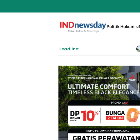
Politik Hukum
Headline:
Pendaftaran Peserta Upaca