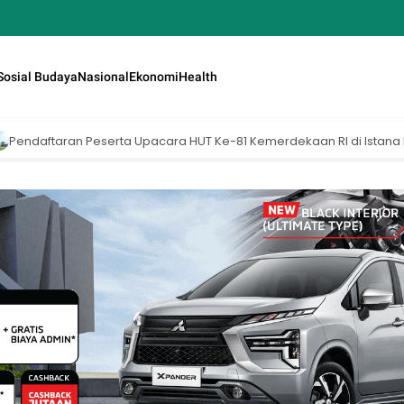
Sosial Budaya
Nasional
Ekonomi
Health
ra HUT Ke-81 Kemerdekaan RI di Istana Merdeka Resmi Dibuka Hari I