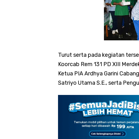
Turut serta pada kegiatan terse
Koorcab Rem 131 PD XIII Merdek
Ketua PIA Ardhya Garini Cabang 
Satriyo Utama S.E., serta Pengur