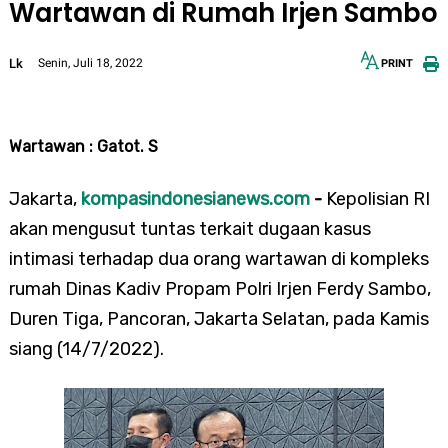
Wartawan di Rumah Irjen Sambo
Lk
Senin, Juli 18, 2022
PRINT
12px
30px
Wartawan : Gatot. S
Jakarta,
kompasindonesianews.com
-
Kepolisian RI
akan mengusut tuntas terkait dugaan kasus
intimasi terhadap dua orang wartawan di kompleks
rumah Dinas Kadiv Propam Polri Irjen Ferdy Sambo,
Duren Tiga, Pancoran, Jakarta Selatan, pada Kamis
siang (14/7/2022).