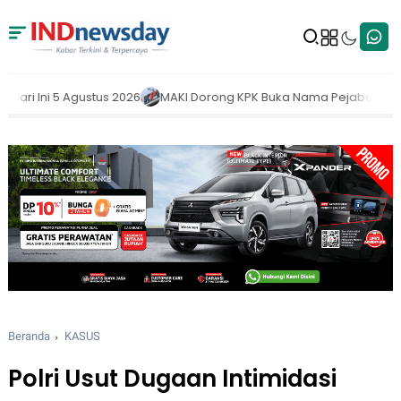
AKI Dorong KPK Buka Nama Pejabat yang Belum Lapor LHKPN 2025
Beranda
KASUS
Polri Usut Dugaan Intimidasi