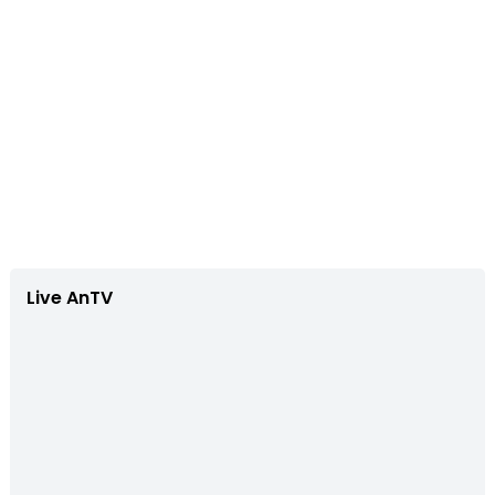
Live AnTV