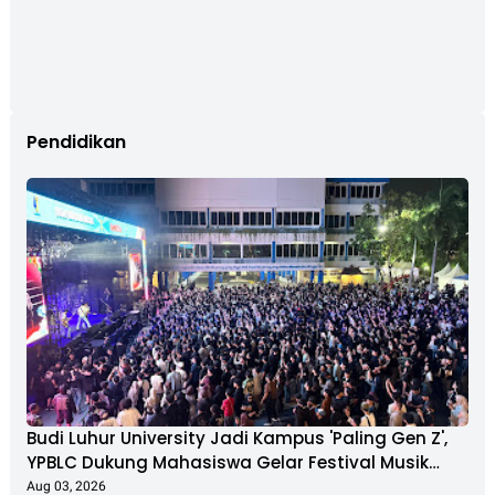
Pendidikan
Budi Luhur University Jadi Kampus 'Paling Gen Z',
YPBLC Dukung Mahasiswa Gelar Festival Musik
Berkapasitas Ribuan Penonton
Aug 03, 2026