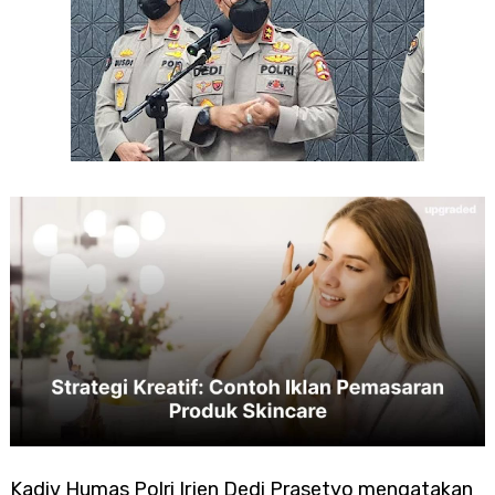
Kadiv Humas Polri Irjen Dedi Prasetyo mengatakan