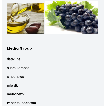
Media Group
detikline
suara kompas
sindonews
info dkj
metronew7
tv berita indonesia