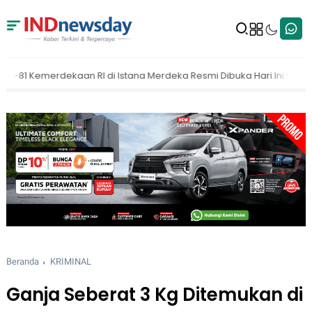
ana Merdeka Resmi Dibuka Hari Ini 5 Agustus 2026
MAKI Dorong K
Beranda
KRIMINAL
Ganja Seberat 3 Kg Ditemukan di