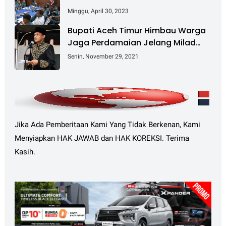
Minggu, April 30, 2023
Bupati Aceh Timur Himbau Warga
Jaga Perdamaian Jelang Milad
GAM Ke-45
Senin, November 29, 2021
Jika Ada Pemberitaan Kami Yang Tidak Berkenan, Kami
Menyiapkan HAK JAWAB dan HAK KOREKSI. Terima
Kasih.