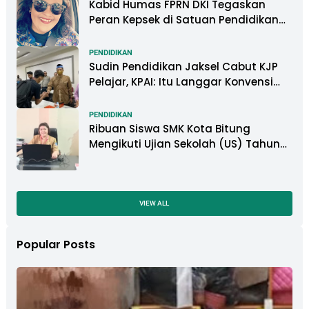
Kabid Humas FPRN DKI Tegaskan
Peran Kepsek di Satuan Pendidikan
Tangani Kasus Perundungan
PENDIDIKAN
Sudin Pendidikan Jaksel Cabut KJP
Pelajar, KPAI: Itu Langgar Konvensi
Hak Anak
PENDIDIKAN
Ribuan Siswa SMK Kota Bitung
Mengikuti Ujian Sekolah (US) Tahun
Ajaran 2022-2023
VIEW ALL
Popular Posts