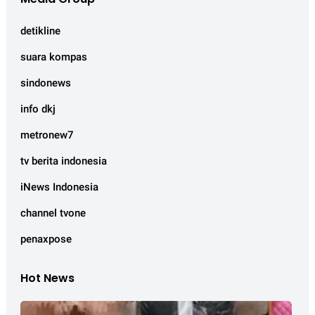
detikline
suara kompas
sindonews
info dkj
metronew7
tv berita indonesia
iNews Indonesia
channel tvone
penaxpose
Hot News