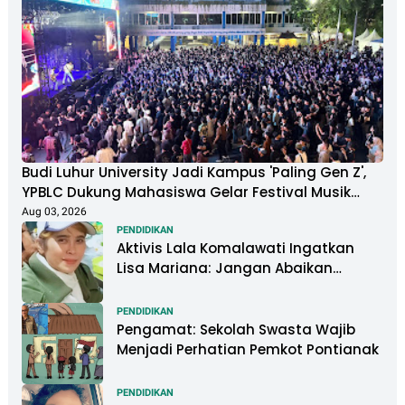
Budi Luhur University Jadi Kampus 'Paling Gen Z',
YPBLC Dukung Mahasiswa Gelar Festival Musik
Berkapasitas Ribuan Penonton
Aug 03, 2026
PENDIDIKAN
Aktivis Lala Komalawati Ingatkan
Lisa Mariana: Jangan Abaikan
Psikologis Anak di Tengah Polemik
DNA
PENDIDIKAN
Pengamat: Sekolah Swasta Wajib
Menjadi Perhatian Pemkot Pontianak
PENDIDIKAN