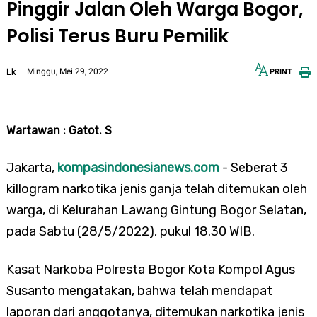
Pinggir Jalan Oleh Warga Bogor,
Polisi Terus Buru Pemilik
Lk
Minggu, Mei 29, 2022
PRINT
12px
30px
Wartawan : Gatot. S
Jakarta,
kompasindonesianews.com
- Seberat 3
killogram narkotika jenis ganja telah ditemukan oleh
warga, di Kelurahan Lawang Gintung Bogor Selatan,
pada Sabtu (28/5/2022), pukul 18.30 WIB.
Kasat Narkoba Polresta Bogor Kota Kompol Agus
Susanto mengatakan, bahwa telah mendapat
laporan dari anggotanya, ditemukan narkotika jenis