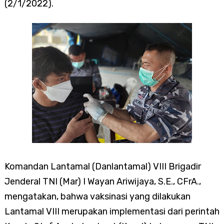
(2/1/2022).
Komandan Lantamal (Danlantamal) VIII Brigadir
Jenderal TNI (Mar) I Wayan Ariwijaya, S.E., CFrA.,
mengatakan, bahwa vaksinasi yang dilakukan
Lantamal VIII merupakan implementasi dari perintah