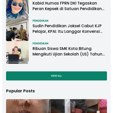
Kabid Humas FPRN DKI Tegaskan
Peran Kepsek di Satuan Pendidikan
Tangani Kasus Perundungan
PENDIDIKAN
Sudin Pendidikan Jaksel Cabut KJP
Pelajar, KPAI: Itu Langgar Konvensi
Hak Anak
PENDIDIKAN
Ribuan Siswa SMK Kota Bitung
Mengikuti Ujian Sekolah (US) Tahun
Ajaran 2022-2023
VIEW ALL
Popular Posts