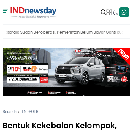
emerintah Belum Bayar Ganti Rugi
Penertiban Hutan Digencarkan! P
Beranda
TNI-POLRI
Bentuk Kekebalan Kelompok,