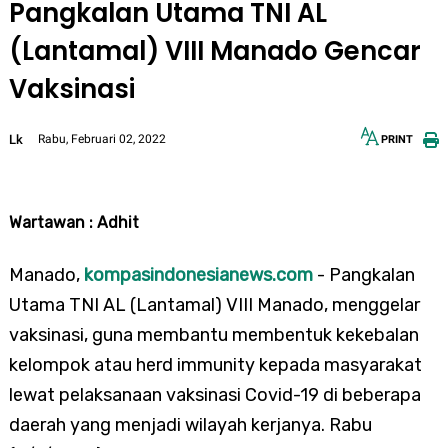
Pangkalan Utama TNI AL
(Lantamal) VIII Manado Gencar
Vaksinasi
Lk
Rabu, Februari 02, 2022
PRINT
12px
30px
Wartawan : Adhit
Manado,
kompasindonesianews.com
- Pangkalan
Utama TNI AL (Lantamal) VIII Manado, menggelar
vaksinasi, guna membantu membentuk kekebalan
kelompok atau herd immunity kepada masyarakat
lewat pelaksanaan vaksinasi Covid-19 di beberapa
daerah yang menjadi wilayah kerjanya. Rabu