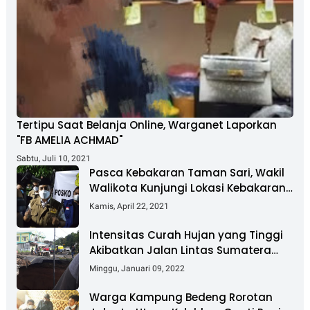
Tertipu Saat Belanja Online, Warganet Laporkan
"FB AMELIA ACHMAD"
Sabtu, Juli 10, 2021
Pasca Kebakaran Taman Sari, Wakil
Walikota Kunjungi Lokasi Kebakaran
Dan Salurkan Bantuan
Kamis, April 22, 2021
Intensitas Curah Hujan yang Tinggi
Akibatkan Jalan Lintas Sumatera
Nyaris Putus
Minggu, Januari 09, 2022
Warga Kampung Bedeng Rorotan