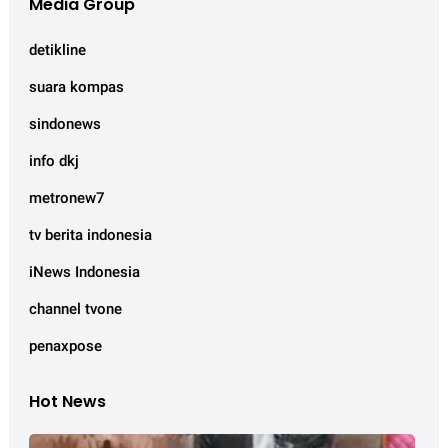
Media Group
detikline
suara kompas
sindonews
info dkj
metronew7
tv berita indonesia
iNews Indonesia
channel tvone
penaxpose
Hot News