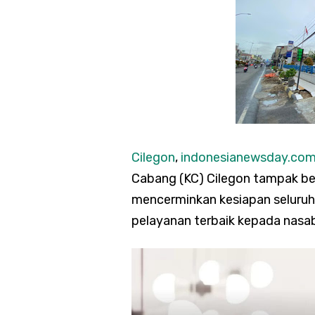
Cilegon
,
indonesianewsday.co
Cabang (KC) Cilegon tampak bers
mencerminkan kesiapan seluru
pelayanan terbaik kepada nasa