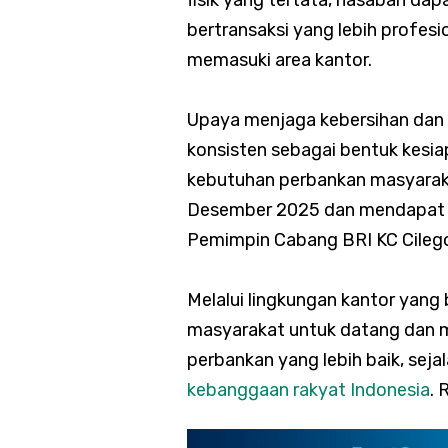
bertransaksi yang lebih profes
memasuki area kantor.
Upaya menjaga kebersihan dan k
konsisten sebagai bentuk kesia
kebutuhan perbankan masyarakat
Desember 2025 dan mendapat p
Pemimpin Cabang BRI KC Cileg
Melalui lingkungan kantor yang 
masyarakat untuk datang dan 
perbankan yang lebih baik, se
kebanggaan rakyat Indonesia
. 