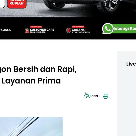
Liv
on Bersih dan Rapi,
 Layanan Prima
PRINT
30px