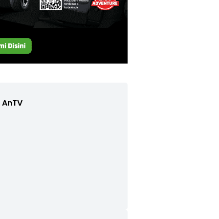
e AnTV