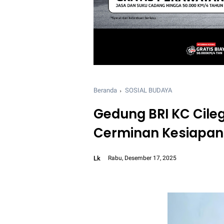
Beranda
SOSIAL BUDAYA
Gedung BRI KC Cileg
Cerminan Kesiapan
Lk
Rabu, Desember 17, 2025
Font size:
12px