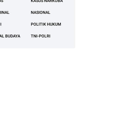
US
KASUS NARKOBA
MINAL
NASIONAL
I
POLITIK HUKUM
AL BUDAYA
TNI-POLRI