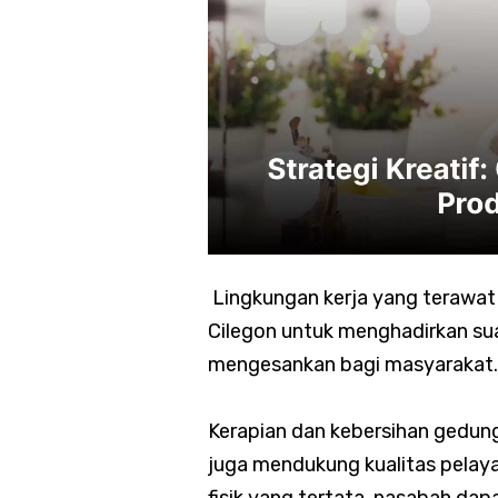
Lingkungan kerja yang terawat 
Cilegon untuk menghadirkan s
mengesankan bagi masyarakat.
Kerapian dan kebersihan gedung 
juga mendukung kualitas pelaya
fisik yang tertata, nasabah d