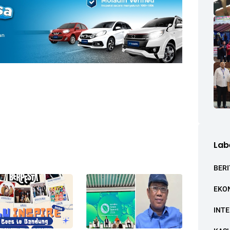
Lab
BERI
EKO
INT