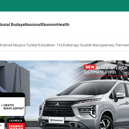
Sosial Budaya
Nasional
Ekonomi
Health
ataraja Sudah Beroperasi, Pemerintah Belum Bayar Ganti Rugi
Pen