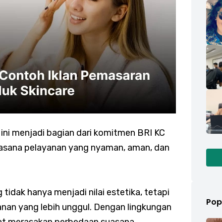
ini menjadi bagian dari komitmen BRI KC
uasana pelayanan yang nyaman, aman, dan
tidak hanya menjadi nilai estetika, tetapi
Pop
nan yang lebih unggul. Dengan lingkungan
apat merasakan perbedaan suasana