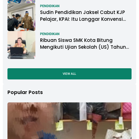
PENDIDIKAN
Sudin Pendidikan Jaksel Cabut KJP
Pelajar, KPAI: Itu Langgar Konvensi
Hak Anak
PENDIDIKAN
Ribuan Siswa SMK Kota Bitung
Mengikuti Ujian Sekolah (US) Tahun
Ajaran 2022-2023
VIEW ALL
Popular Posts