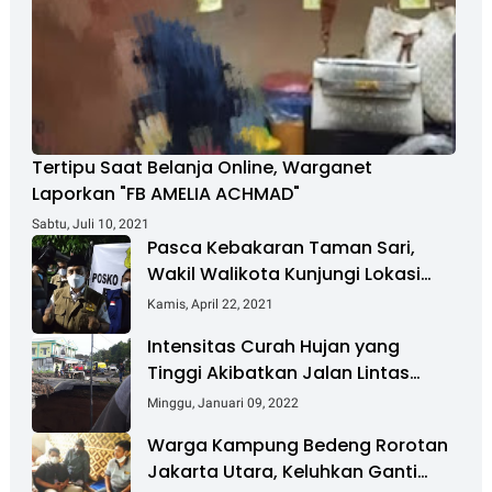
Tertipu Saat Belanja Online, Warganet
Laporkan "FB AMELIA ACHMAD"
Sabtu, Juli 10, 2021
Pasca Kebakaran Taman Sari,
Wakil Walikota Kunjungi Lokasi
Kebakaran Dan Salurkan Bantuan
Kamis, April 22, 2021
Intensitas Curah Hujan yang
Tinggi Akibatkan Jalan Lintas
Sumatera Nyaris Putus
Minggu, Januari 09, 2022
Warga Kampung Bedeng Rorotan
Jakarta Utara, Keluhkan Ganti