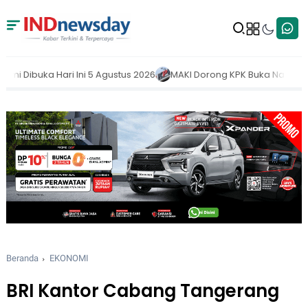
s 2026
MAKI Dorong KPK Buka Nama Pejabat yang Belum Lapor LH
Beranda
EKONOMI
BRI Kantor Cabang Tangerang