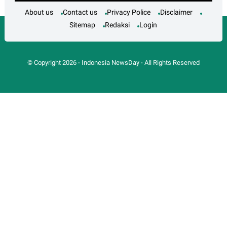
About us
Contact us
Privacy Police
Disclaimer
Sitemap
Redaksi
Login
© Copyright
2026
-
Indonesia NewsDay
- All Rights Reserved