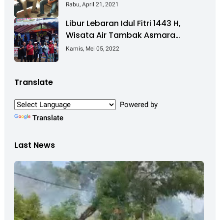
Rugi Pembebasan Lahan Tol
Rabu, April 21, 2021
Cibitung - Cilincing
Libur Lebaran Idul Fitri 1443 H,
Wisata Air Tambak Asmara
Kotabaru Dipadati Ribuan
Kamis, Mei 05, 2022
Pengunjung
Translate
Powered by
Translate
Last News