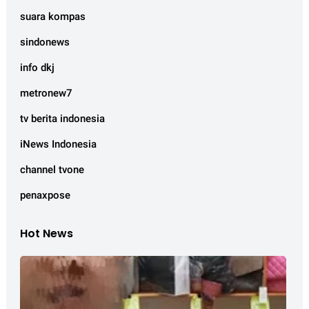
suara kompas
sindonews
info dkj
metronew7
tv berita indonesia
iNews Indonesia
channel tvone
penaxpose
Hot News