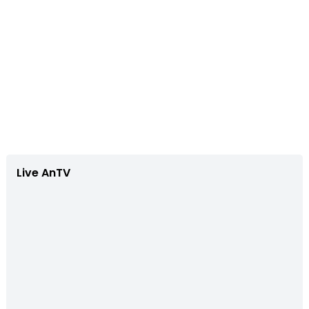
Live AnTV