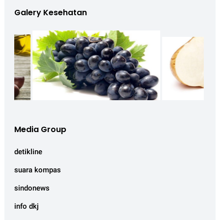
Galery Kesehatan
Media Group
detikline
suara kompas
sindonews
info dkj