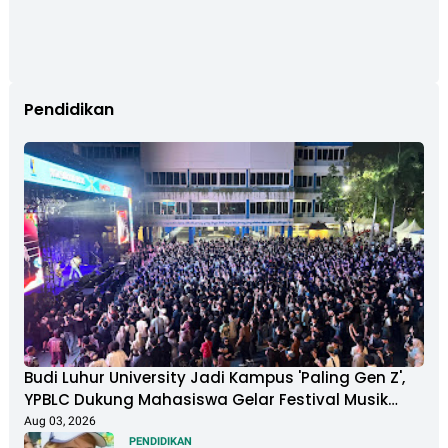
Pendidikan
Budi Luhur University Jadi Kampus 'Paling Gen Z',
YPBLC Dukung Mahasiswa Gelar Festival Musik
Berkapasitas Ribuan Penonton
Aug 03, 2026
PENDIDIKAN