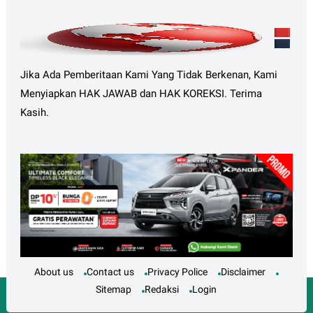
Jika Ada Pemberitaan Kami Yang Tidak Berkenan, Kami
Menyiapkan HAK JAWAB dan HAK KOREKSI. Terima
Kasih.
About us
Contact us
Privacy Police
Disclaimer
Sitemap
Redaksi
Login