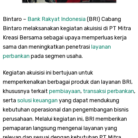
Bintaro –
Bank Rakyat Indonesia
(BRI) Cabang
Bintaro melaksanakan kegiatan akuisisi di PT Mitra
Kreasi Bersama sebagai upaya memperluas kerja
sama dan meningkatkan penetrasi
layanan
perbankan
pada segmen usaha.
Kegiatan akuisisi ini bertujuan untuk
memperkenalkan berbagai produk dan layanan BRI,
khususnya terkait
pembiayaan
,
transaksi perbankan
,
serta
solusi keuangan
yang dapat mendukung
kebutuhan operasional dan pengembangan bisnis
perusahaan. Melalui kegiatan ini, BRI memberikan
pemaparan langsung mengenai layanan yang
relevan dan sesuai dengan kebutuhan PT Mitra