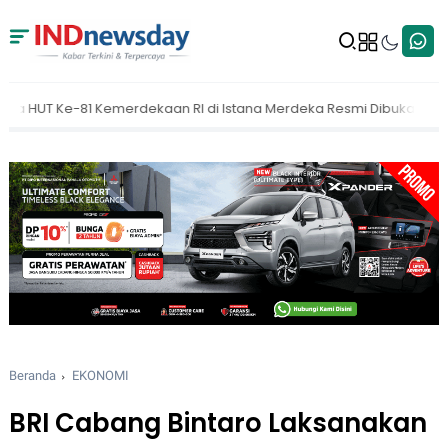
emerdekaan RI di Istana Merdeka Resmi Dibuka Hari Ini 5 Agustus 20
Beranda
EKONOMI
BRI Cabang Bintaro Laksanakan