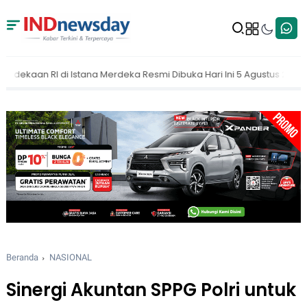
 Resmi Dibuka Hari Ini 5 Agustus 2026
MAKI Dorong KPK Buka Nam
Beranda
NASIONAL
Sinergi Akuntan SPPG Polri untuk