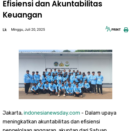
Efisiensi dan Akuntabilitas
Keuangan
Lk
Minggu, Juli 20, 2025
PRINT
12px
30px
Jakarta,
indonesianewsday.com
- Dalam upaya
meningkatkan akuntabilitas dan efisiensi
pengelolaan anggaran, akuntan dari Satuan