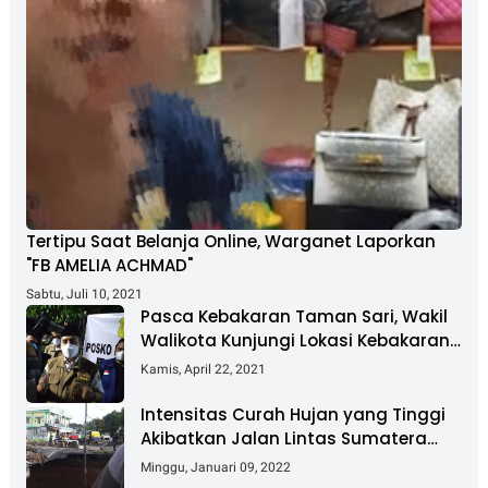
Tertipu Saat Belanja Online, Warganet Laporkan
"FB AMELIA ACHMAD"
Sabtu, Juli 10, 2021
Pasca Kebakaran Taman Sari, Wakil
Walikota Kunjungi Lokasi Kebakaran
Dan Salurkan Bantuan
Kamis, April 22, 2021
Intensitas Curah Hujan yang Tinggi
Akibatkan Jalan Lintas Sumatera
Nyaris Putus
Minggu, Januari 09, 2022