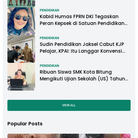
PENDIDIKAN
Kabid Humas FPRN DKI Tegaskan
Peran Kepsek di Satuan Pendidikan
Tangani Kasus Perundungan
PENDIDIKAN
Sudin Pendidikan Jaksel Cabut KJP
Pelajar, KPAI: Itu Langgar Konvensi
Hak Anak
PENDIDIKAN
Ribuan Siswa SMK Kota Bitung
Mengikuti Ujian Sekolah (US) Tahun
Ajaran 2022-2023
VIEW ALL
Popular Posts