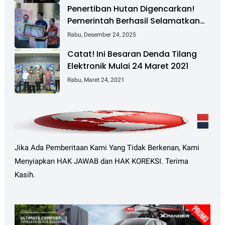
Penertiban Hutan Digencarkan!
Pemerintah Berhasil Selamatkan
Rp 6 T dan Kuasai Kembali 4 Juta
Rabu, Desember 24, 2025
Hektare
Catat! Ini Besaran Denda Tilang
Elektronik Mulai 24 Maret 2021
Rabu, Maret 24, 2021
Jika Ada Pemberitaan Kami Yang Tidak Berkenan, Kami
Menyiapkan HAK JAWAB dan HAK KOREKSI. Terima
Kasih.