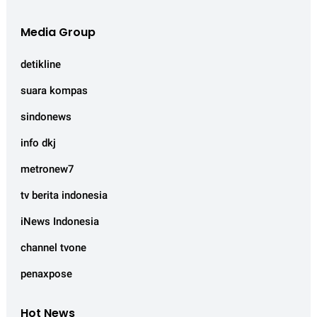
Media Group
detikline
suara kompas
sindonews
info dkj
metronew7
tv berita indonesia
iNews Indonesia
channel tvone
penaxpose
Hot News