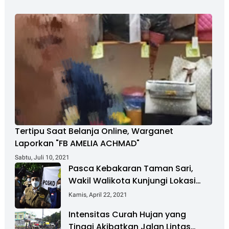
Tertipu Saat Belanja Online, Warganet
Laporkan "FB AMELIA ACHMAD"
Sabtu, Juli 10, 2021
Pasca Kebakaran Taman Sari,
Wakil Walikota Kunjungi Lokasi
Kebakaran Dan Salurkan Bantuan
Kamis, April 22, 2021
Intensitas Curah Hujan yang
Tinggi Akibatkan Jalan Lintas