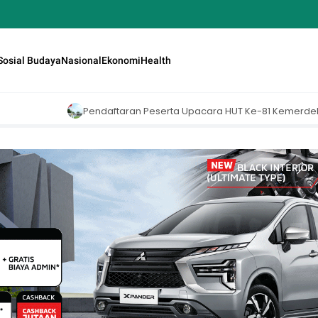
Sosial Budaya
Nasional
Ekonomi
Health
ftaran Peserta Upacara HUT Ke-81 Kemerdekaan RI di Istana Merdeka