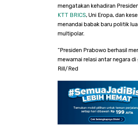
mengatakan kehadiran Preside
KTT BRICS
, Uni Eropa, dan ke
menandai babak baru politik lua
multipolar.
“Presiden Prabowo berhasil me
mewarnai relasi antar negara di
Rill/Red