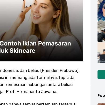
Indonesia, dan beliau (Presiden Prabowo),
ia ini memang ada formalnya, tapi ada
kan kemesraan hubungan antara beliau
ujar Prof. Hikmahanto Juwana.
Pop
nkan bahwa semua pertemuan tersebut