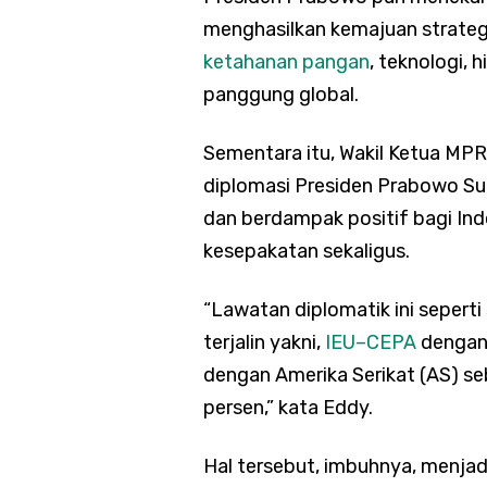
menghasilkan kemajuan strategis
ketahanan pangan
, teknologi,
panggung global.
Sementara itu, Wakil Ketua MP
diplomasi Presiden Prabowo S
dan berdampak positif bagi In
kesepakatan sekaligus.
“Lawatan diplomatik ini sepert
terjalin yakni,
IEU–CEPA
denga
dengan Amerika Serikat (AS) se
persen,” kata Eddy.
Hal tersebut, imbuhnya, menjad