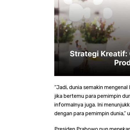
“Jadi, dunia semakin mengenal 
jika bertemu para pemimpin dun
informalnya juga. Ini menunjuk
dengan para pemimpin dunia,” 
Presiden Prabowo pun meneka