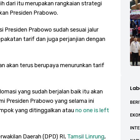
bih dari itu merupakan rangkaian strategi
pkan Presiden Prabowo.
i Presiden Prabowo sudah sesuai jalur
pakatan tarif dan juga perjanjian dengan
an akan terus berupaya menurunkan tarif
Lab
lomasi yang sudah berjalan baik itu akan
omi Presiden Prabowo yang selama ini
BERI
ompok yang ditinggalkan atau
no one is left
EKO
INT
Perwakilan Daerah (DPD) RI,
Tamsil Linrung
,