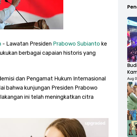
Pen
m
- Lawatan Presiden
Prabowo Subianto
ke
kukan berbagai capaian historis yang
Budi
Kamp
demisi dan Pengamat Hukum Internasional
Duk
Aug 0
Fest
ilai bahwa kunjungan Presiden Prabowo
Rib
lakangan ini telah meningkatkan citra