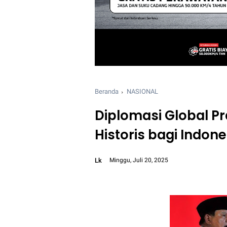
Beranda
NASIONAL
Diplomasi Global 
Historis bagi Indone
Lk
Minggu, Juli 20, 2025
Font size:
12px