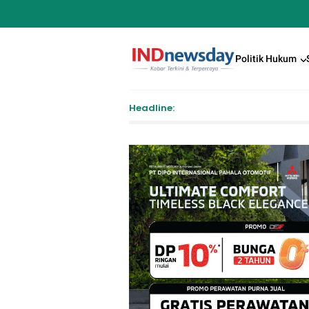
Politik Hukum
Headline:
Penda