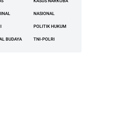
US
KASUS NARKOBA
MINAL
NASIONAL
I
POLITIK HUKUM
AL BUDAYA
TNI-POLRI