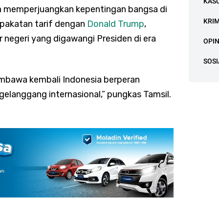
KAS
n memperjuangkan kepentingan bangsa di
KRI
sepakatan tarif dengan
Donald Trump
,
r negeri yang digawangi Presiden di era
OPIN
SOSI
mbawa kembali Indonesia berperan
 gelanggang internasional,” pungkas Tamsil.