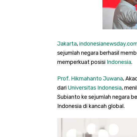
Jakarta
,
indonesianewsday.co
sejumlah negara berhasil membu
memperkuat posisi
Indonesia
.
Prof. Hikmahanto Juwana
, Aka
dari
Universitas Indonesia
, men
Subianto ke sejumlah negara be
Indonesia di kancah global.