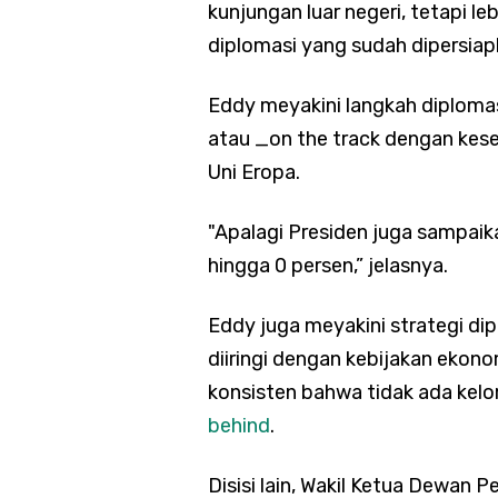
kunjungan luar negeri, tetapi le
diplomasi yang sudah dipersia
Eddy meyakini langkah diplomas
atau _on the track dengan kese
Uni Eropa.
"Apalagi Presiden juga sampaik
hingga 0 persen,” jelasnya.
Eddy juga meyakini strategi dip
diiringi dengan kebijakan ekon
konsisten bahwa tidak ada kel
behind
.
Disisi lain, Wakil Ketua Dewan 