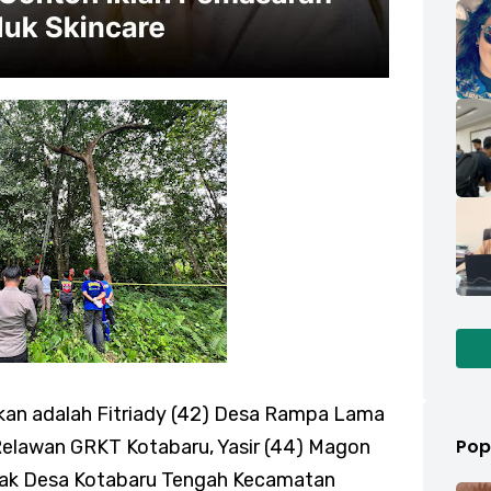
an adalah Fitriady (42) Desa Rampa Lama
Pop
Relawan GRKT Kotabaru, Yasir (44) Magon
sak Desa Kotabaru Tengah Kecamatan