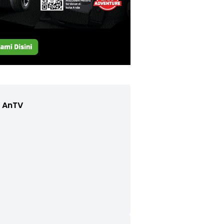
e AnTV