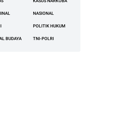
US
KASUS NARKOBA
MINAL
NASIONAL
I
POLITIK HUKUM
AL BUDAYA
TNI-POLRI