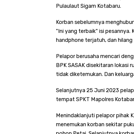
Pulaulaut Sigam Kotabaru.
Korban sebelumnya menghubungi
"Ini yang terbaik" isi pesannya
handphone terjatuh, dan hilang
Pelapor berusaha mencari dengan
BPK SASAK disekitaran lokasi r
tidak diketemukan. Dan keluarg
Selanjutnya 25 Juni 2023 pelapor
tempat SPKT Mapolres Kotabaru
Menindaklanjuti pelapor pihak 
menemukan korban sekitar puku
pohon Petai. Selanjutnya korba