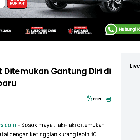
Liv
 Ditemukan Gantung Diri di
baru
PRINT
30px
ws.com
- Sosok mayat laki-laki ditemukan
tai dengan ketinggian kurang lebih 10