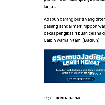
lanjut.
Adapun barang bukti yang dite
pasang sandal merk Nippon warna
bekas pengikat, 1 buah celana 
Calbin warna hitam. (Badrun)
Tags
BERITA DAERAH