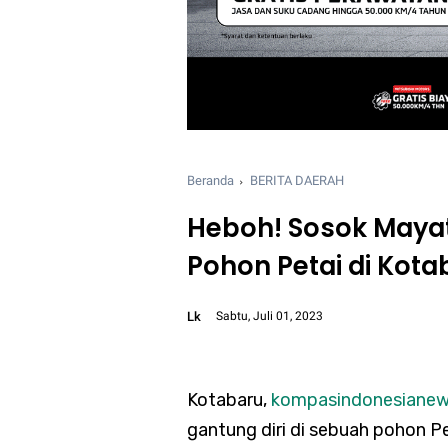
Beranda
BERITA DAERAH
Heboh! Sosok Mayat
Pohon Petai di Kota
Lk
Sabtu, Juli 01, 2023
Font size:
12px
Kotabaru,
kompasindonesiane
gantung diri di sebuah pohon Pe