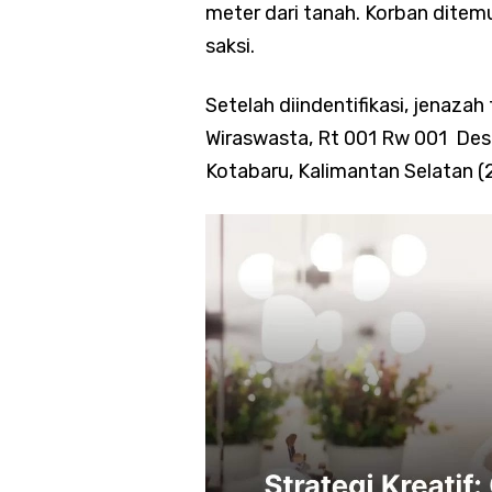
meter dari tanah. Korban ditemu
saksi.
Setelah diindentifikasi, jenaza
Wiraswasta, Rt 001 Rw 001 Des
Kotabaru, Kalimantan Selatan 