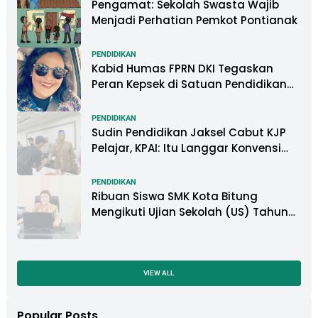
Pengamat: Sekolah Swasta Wajib
Menjadi Perhatian Pemkot Pontianak
PENDIDIKAN
Kabid Humas FPRN DKI Tegaskan
Peran Kepsek di Satuan Pendidikan
Tangani Kasus Perundungan
PENDIDIKAN
Sudin Pendidikan Jaksel Cabut KJP
Pelajar, KPAI: Itu Langgar Konvensi
Hak Anak
PENDIDIKAN
Ribuan Siswa SMK Kota Bitung
Mengikuti Ujian Sekolah (US) Tahun
Ajaran 2022-2023
VIEW ALL
Popular Posts