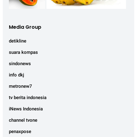
Media Group
detikline
suara kompas
sindonews
info dkj
metronew7
tv berita indonesia
iNews Indonesia
channel tvone
penaxpose