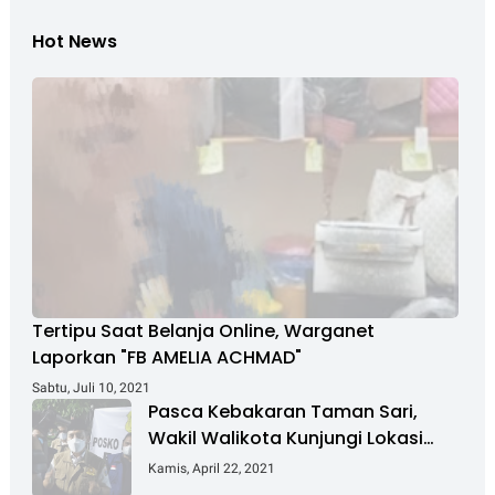
Hot News
Tertipu Saat Belanja Online, Warganet
Laporkan "FB AMELIA ACHMAD"
Sabtu, Juli 10, 2021
Pasca Kebakaran Taman Sari,
Wakil Walikota Kunjungi Lokasi
Kebakaran Dan Salurkan Bantuan
Kamis, April 22, 2021