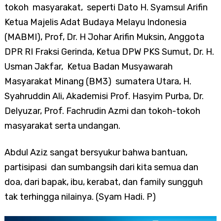
tokoh masyarakat, seperti Dato H. Syamsul Arifin
Ketua Majelis Adat Budaya Melayu Indonesia
(MABMI), Prof, Dr. H Johar Arifin Muksin, Anggota
DPR RI Fraksi Gerinda, Ketua DPW PKS Sumut, Dr. H.
Usman Jakfar, Ketua Badan Musyawarah
Masyarakat Minang (BM3) sumatera Utara, H.
Syahruddin Ali, Akademisi Prof. Hasyim Purba, Dr.
Delyuzar, Prof. Fachrudin Azmi dan tokoh-tokoh
masyarakat serta undangan.
Abdul Aziz sangat bersyukur bahwa bantuan,
partisipasi dan sumbangsih dari kita semua dan
doa, dari bapak, ibu, kerabat, dan family sungguh
tak terhingga nilainya. (Syam Hadi. P)