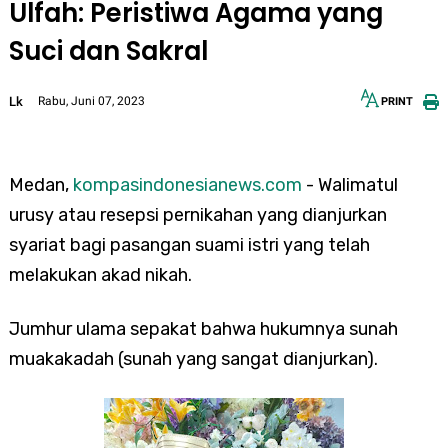
Ulfah: Peristiwa Agama yang
Suci dan Sakral
Lk
Rabu, Juni 07, 2023
PRINT
12px
30px
Medan,
kompasindonesianews.com
- Walimatul
urusy atau resepsi pernikahan yang dianjurkan
syariat bagi pasangan suami istri yang telah
melakukan akad nikah.
Jumhur ulama sepakat bahwa hukumnya sunah
muakakadah (sunah yang sangat dianjurkan).