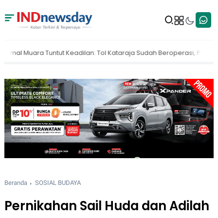
l Kataraja Sudah Beroperasi, Pemerintah Belum Bayar Ganti Rugi
Beranda
SOSIAL BUDAYA
Pernikahan Sail Huda dan Adilah