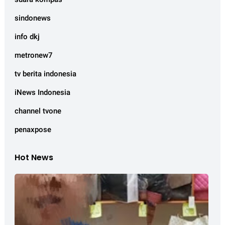
sindonews
info dkj
metronew7
tv berita indonesia
iNews Indonesia
channel tvone
penaxpose
Hot News