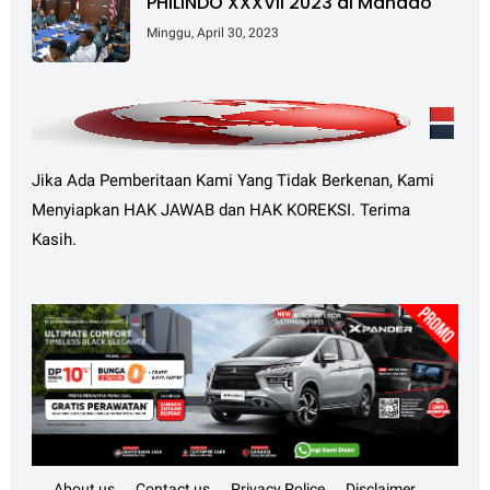
PHILINDO XXXVII 2023 di Manado
Minggu, April 30, 2023
Jika Ada Pemberitaan Kami Yang Tidak Berkenan, Kami
Menyiapkan HAK JAWAB dan HAK KOREKSI. Terima
Kasih.
About us
Contact us
Privacy Police
Disclaimer