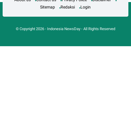
Sitemap
Redaksi
Login
© Copyright
2026
-
Indonesia NewsDay
- All Rights Reserved