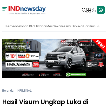
rdeka Resmi Dibuka Hari Ini 5 Agustus 2026
MAKI Dorong KPK Buk
Beranda
KRIMINAL
Hasil Visum Ungkap Luka di