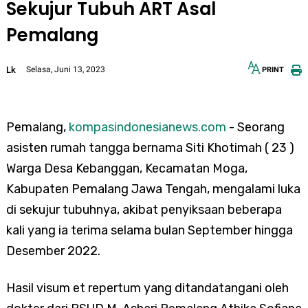
Sekujur Tubuh ART Asal
Pemalang
Lk
Selasa, Juni 13, 2023
PRINT
12px
30px
Pemalang,
kompasindonesianews.com
- Seorang
asisten rumah tangga bernama Siti Khotimah ( 23 )
Warga Desa Kebanggan, Kecamatan Moga,
Kabupaten Pemalang Jawa Tengah, mengalami luka
di sekujur tubuhnya, akibat penyiksaan beberapa
kali yang ia terima selama bulan September hingga
Desember 2022.
Hasil visum et repertum yang ditandatangani oleh