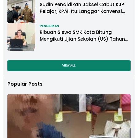
Sudin Pendidikan Jaksel Cabut KJP
Pelajar, KPAI: Itu Langgar Konvensi
Hak Anak
PENDIDIKAN
Ribuan Siswa SMK Kota Bitung
Mengikuti Ujian Sekolah (US) Tahun
Ajaran 2022-2023
VIEW ALL
Popular Posts