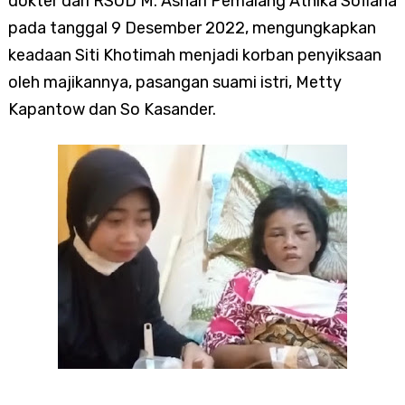
dokter dari RSUD M. Ashari Pemalang Athika Sofiana
pada tanggal 9 Desember 2022, mengungkapkan
keadaan Siti Khotimah menjadi korban penyiksaan
oleh majikannya, pasangan suami istri, Metty
Kapantow dan So Kasander.