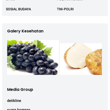
SOSIAL BUDAYA
TNI-POLRI
Galery Kesehatan
Media Group
detikline
suara kompas