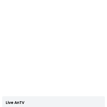
Live AnTV