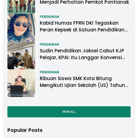
Menjadi Perhatian Pemkot Pontianak
PENDIDIKAN
Kabid Humas FPRN DKI Tegaskan
Peran Kepsek di Satuan Pendidikan
Tangani Kasus Perundungan
PENDIDIKAN
Sudin Pendidikan Jaksel Cabut KJP
Pelajar, KPAI: Itu Langgar Konvensi
Hak Anak
PENDIDIKAN
Ribuan Siswa SMK Kota Bitung
Mengikuti Ujian Sekolah (US) Tahun
Ajaran 2022-2023
VIEW ALL
Popular Posts