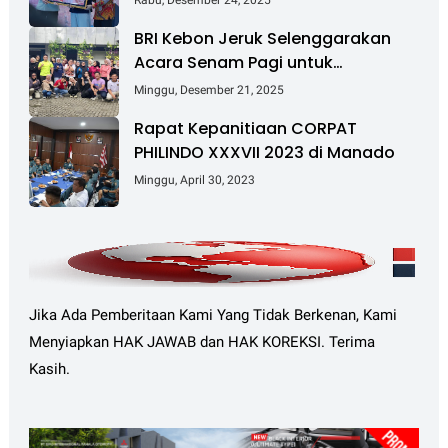
Hektare
BRI Kebon Jeruk Selenggarakan
Acara Senam Pagi untuk
Tingkatkan Kesehatan dan
Minggu, Desember 21, 2025
Kebersamaan
Rapat Kepanitiaan CORPAT
PHILINDO XXXVII 2023 di Manado
Minggu, April 30, 2023
Jika Ada Pemberitaan Kami Yang Tidak Berkenan, Kami
Menyiapkan HAK JAWAB dan HAK KOREKSI. Terima
Kasih.