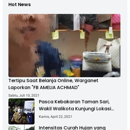
Hot News
Tertipu Saat Belanja Online, Warganet
Laporkan "FB AMELIA ACHMAD"
Sabtu, Juli 10, 2021
Pasca Kebakaran Taman Sari,
Wakil Walikota Kunjungi Lokasi
Kebakaran Dan Salurkan Bantuan
Kamis, April 22, 2021
Intensitas Curah Hujan yang