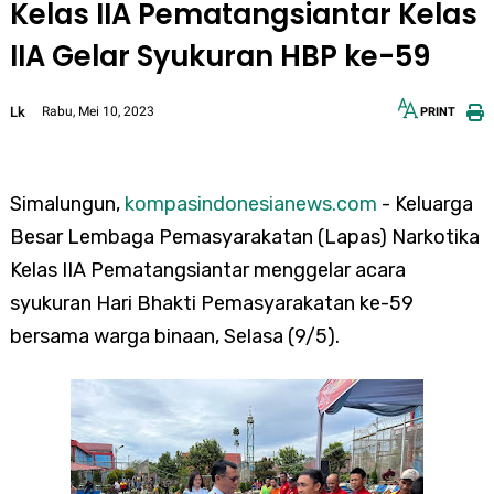
Kelas IIA Pematangsiantar Kelas
IIA Gelar Syukuran HBP ke-59
Lk
Rabu, Mei 10, 2023
PRINT
12px
30px
Simalungun,
kompasindonesianews.com
- Keluarga
Besar Lembaga Pemasyarakatan (Lapas) Narkotika
Kelas IIA Pematangsiantar menggelar acara
syukuran Hari Bhakti Pemasyarakatan ke-59
bersama warga binaan, Selasa (9/5).