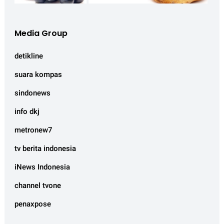
Media Group
detikline
suara kompas
sindonews
info dkj
metronew7
tv berita indonesia
iNews Indonesia
channel tvone
penaxpose