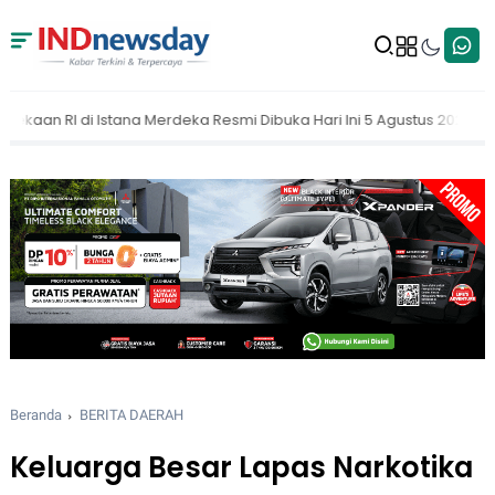
mi Dibuka Hari Ini 5 Agustus 2026
MAKI Dorong KPK Buka Nama Pe
Beranda
BERITA DAERAH
Keluarga Besar Lapas Narkotika