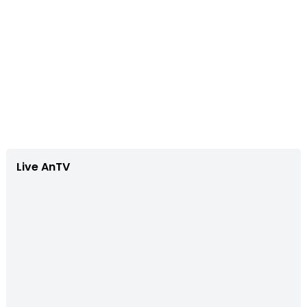
Live AnTV