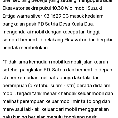
oleh seorang pekerja yang sedang mengoperasikan
Eksavator sekira pukul 10.30 Wib, mobil Suzuki
Ertiga warna silver KB 1629 CG masuk kedalam
pangkalan pasir PD
Satria Desa Kuala Dua,
mengendarai mobil dengan kecepatan tinggi,
sempat berhenti dibelakang Eksavator dan berpikir
hendak membeli ikan.
"Tidak lama kemudian mobil kembali jalan kearah
seteher pangkalan PD. Satria dan berhenti didepan
steher kemudian melihat adanya laki-laki dan
perempuan (diketahui suami-istri) berada didalam
mobil, terjadi tarik menarik hendak keluar mobil dan
melihat perempuan keluar mobil minta tolong dan
menyusul laki-laki keluar dari mobil menggunakan
baju kuning berjalan menuju tongkang pasir