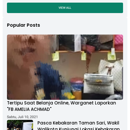
VIEW ALL
Popular Posts
Tertipu Saat Belanja Online, Warganet Laporkan
"FB AMELIA ACHMAD"
Sabtu, Juli 10, 2021
Pasca Kebakaran Taman Sari, Wakil
Walikota Kunjungi Lokasi Kebakaran