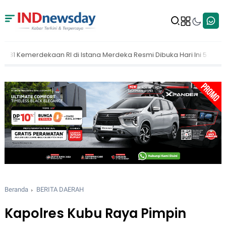
Merdeka Resmi Dibuka Hari Ini 5 Agustus 2026
MAKI Dorong KPK B
Beranda
BERITA DAERAH
Kapolres Kubu Raya Pimpin