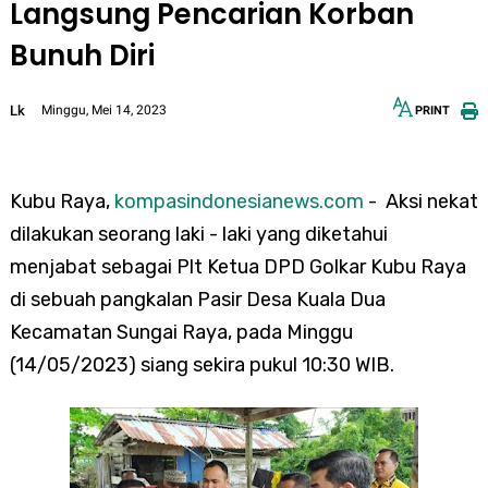
Langsung Pencarian Korban
Bunuh Diri
Lk
Minggu, Mei 14, 2023
PRINT
12px
30px
Kubu Raya,
kompasindonesianews.com
- Aksi nekat
dilakukan seorang laki - laki yang diketahui
menjabat sebagai Plt Ketua DPD Golkar Kubu Raya
di sebuah pangkalan Pasir Desa Kuala Dua
Kecamatan Sungai Raya, pada Minggu
(14/05/2023) siang sekira pukul 10:30 WIB.