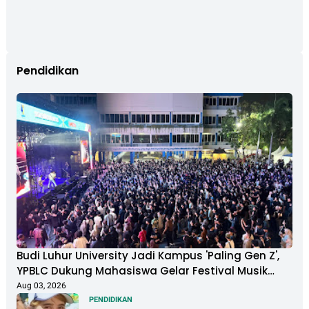
Pendidikan
Budi Luhur University Jadi Kampus 'Paling Gen Z',
YPBLC Dukung Mahasiswa Gelar Festival Musik
Berkapasitas Ribuan Penonton
Aug 03, 2026
PENDIDIKAN