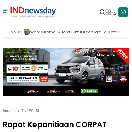
Kamal Muara Tuntut Keadilan: Tol Kataraja Sudah Beroperasi, Pemeri
Beranda
TNI-POLRI
Rapat Kepanitiaan CORPAT