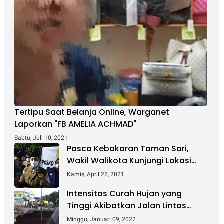
Tertipu Saat Belanja Online, Warganet
Laporkan "FB AMELIA ACHMAD"
Sabtu, Juli 10, 2021
Pasca Kebakaran Taman Sari,
Wakil Walikota Kunjungi Lokasi
Kebakaran Dan Salurkan Bantuan
Kamis, April 22, 2021
Intensitas Curah Hujan yang
Tinggi Akibatkan Jalan Lintas
Sumatera Nyaris Putus
Minggu, Januari 09, 2022