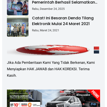
Pemerintah Berhasil Selamatkan
Rp 6 T dan Kuasai Kembali 4 Juta
Rabu, Desember 24, 2025
Hektare
Catat! Ini Besaran Denda Tilang
Elektronik Mulai 24 Maret 2021
Rabu, Maret 24, 2021
Jika Ada Pemberitaan Kami Yang Tidak Berkenan, Kami
Menyiapkan HAK JAWAB dan HAK KOREKSI. Terima
Kasih.