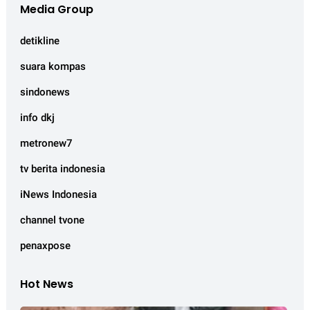
Media Group
detikline
suara kompas
sindonews
info dkj
metronew7
tv berita indonesia
iNews Indonesia
channel tvone
penaxpose
Hot News