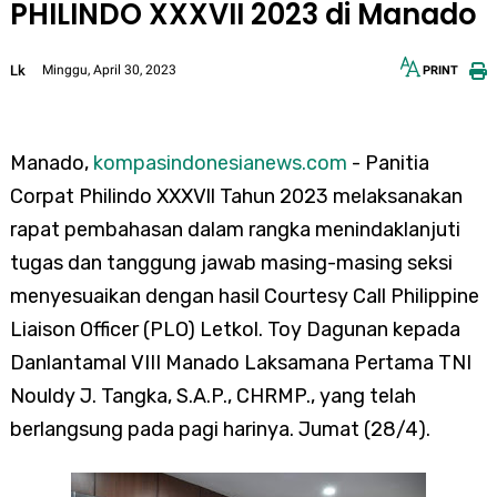
PHILINDO XXXVII 2023 di Manado
Lk
Minggu, April 30, 2023
PRINT
12px
30px
Manado,
kompasindonesianews.com
- Panitia
Corpat Philindo XXXVll Tahun 2023 melaksanakan
rapat pembahasan dalam rangka menindaklanjuti
tugas dan tanggung jawab masing-masing seksi
menyesuaikan dengan hasil Courtesy Call Philippine
Liaison Officer (PLO) Letkol. Toy Dagunan kepada
Danlantamal VIII Manado Laksamana Pertama TNI
Nouldy J. Tangka, S.A.P., CHRMP., yang telah
berlangsung pada pagi harinya. Jumat (28/4).