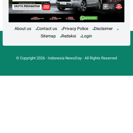
About us
Contact us
Privacy Police
Disclaimer
Sitemap
Redaksi
Login
© Copyright
2026
-
Indonesia NewsDay
- All Rights Reserved