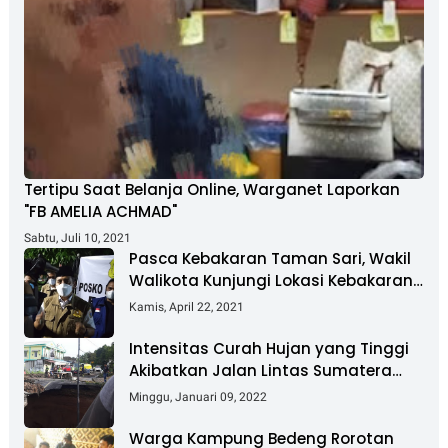
Tertipu Saat Belanja Online, Warganet Laporkan
"FB AMELIA ACHMAD"
Sabtu, Juli 10, 2021
Pasca Kebakaran Taman Sari, Wakil
Walikota Kunjungi Lokasi Kebakaran
Dan Salurkan Bantuan
Kamis, April 22, 2021
Intensitas Curah Hujan yang Tinggi
Akibatkan Jalan Lintas Sumatera
Nyaris Putus
Minggu, Januari 09, 2022
Warga Kampung Bedeng Rorotan