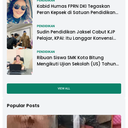
PENDIDIKAN
Kabid Humas FPRN DKI Tegaskan
Peran Kepsek di Satuan Pendidikan
Tangani Kasus Perundungan
PENDIDIKAN
Sudin Pendidikan Jaksel Cabut KJP
Pelajar, KPAI: Itu Langgar Konvensi
Hak Anak
PENDIDIKAN
Ribuan Siswa SMK Kota Bitung
Mengikuti Ujian Sekolah (US) Tahun
Ajaran 2022-2023
VIEW ALL
Popular Posts