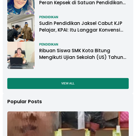
Peran Kepsek di Satuan Pendidikan
Tangani Kasus Perundungan
PENDIDIKAN
Sudin Pendidikan Jaksel Cabut KJP
Pelajar, KPAI: Itu Langgar Konvensi
Hak Anak
PENDIDIKAN
Ribuan Siswa SMK Kota Bitung
Mengikuti Ujian Sekolah (US) Tahun
Ajaran 2022-2023
VIEW ALL
Popular Posts