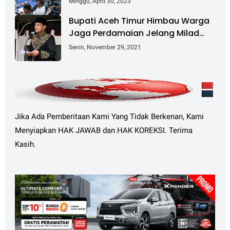
Minggu, April 30, 2023
Bupati Aceh Timur Himbau Warga
Jaga Perdamaian Jelang Milad
GAM Ke-45
Senin, November 29, 2021
Jika Ada Pemberitaan Kami Yang Tidak Berkenan, Kami
Menyiapkan HAK JAWAB dan HAK KOREKSI. Terima
Kasih.