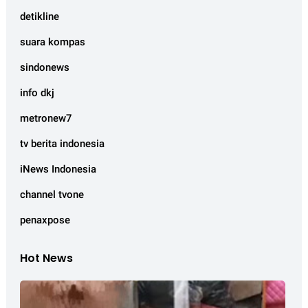
detikline
suara kompas
sindonews
info dkj
metronew7
tv berita indonesia
iNews Indonesia
channel tvone
penaxpose
Hot News