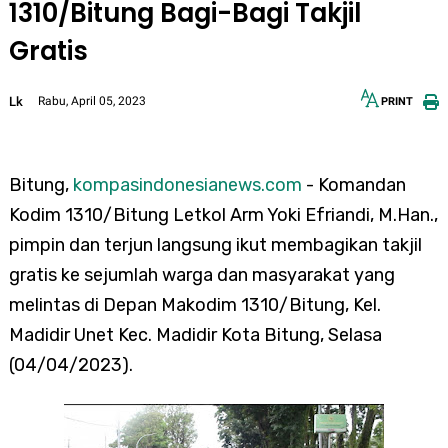
1310/Bitung Bagi-Bagi Takjil
Gratis
Lk
Rabu, April 05, 2023
PRINT
12px
30px
Bitung,
kompasindonesianews.com
- Komandan
Kodim 1310/Bitung Letkol Arm Yoki Efriandi, M.Han.,
pimpin dan terjun langsung ikut membagikan takjil
gratis ke sejumlah warga dan masyarakat yang
melintas di Depan Makodim 1310/Bitung, Kel.
Madidir Unet Kec. Madidir Kota Bitung, Selasa
(04/04/2023).