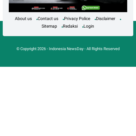
About us
Contact us
Privacy Police
Disclaimer
Sitemap
Redaksi
Login
© Copyright
2026
-
Indonesia NewsDay
- All Rights Reserved