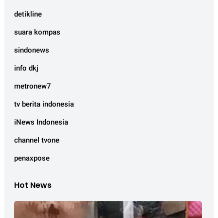
detikline
suara kompas
sindonews
info dkj
metronew7
tv berita indonesia
iNews Indonesia
channel tvone
penaxpose
Hot News