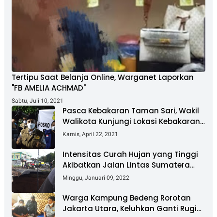
Tertipu Saat Belanja Online, Warganet Laporkan
"FB AMELIA ACHMAD"
Sabtu, Juli 10, 2021
Pasca Kebakaran Taman Sari, Wakil
Walikota Kunjungi Lokasi Kebakaran
Dan Salurkan Bantuan
Kamis, April 22, 2021
Intensitas Curah Hujan yang Tinggi
Akibatkan Jalan Lintas Sumatera
Nyaris Putus
Minggu, Januari 09, 2022
Warga Kampung Bedeng Rorotan
Jakarta Utara, Keluhkan Ganti Rugi