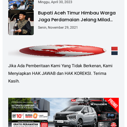
Minggu, April 30, 2023
Bupati Aceh Timur Himbau Warga
Jaga Perdamaian Jelang Milad
GAM Ke-45
Senin, November 29, 2021
Jika Ada Pemberitaan Kami Yang Tidak Berkenan, Kami
Menyiapkan HAK JAWAB dan HAK KOREKSI. Terima
Kasih.