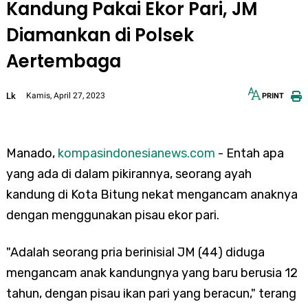
Kandung Pakai Ekor Pari, JM
Diamankan di Polsek
Aertembaga
Lk
Kamis, April 27, 2023
PRINT
12px
30px
Manado,
kompasindonesianews.com
- Entah apa
yang ada di dalam pikirannya, seorang ayah
kandung di Kota Bitung nekat mengancam anaknya
dengan menggunakan pisau ekor pari.
"Adalah seorang pria berinisial JM (44) diduga
mengancam anak kandungnya yang baru berusia 12
tahun, dengan pisau ikan pari yang beracun," terang