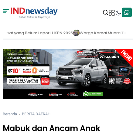
HKPN 2025
Warga Kamal Muara Tuntut Keadilan: Tol Kataraja Sudah
Beranda
BERITA DAERAH
Mabuk dan Ancam Anak