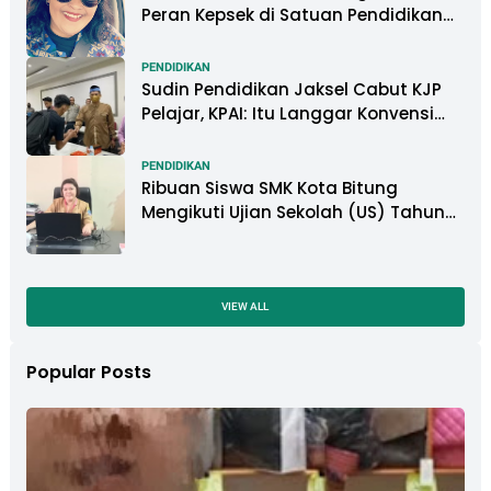
Peran Kepsek di Satuan Pendidikan
Tangani Kasus Perundungan
PENDIDIKAN
Sudin Pendidikan Jaksel Cabut KJP
Pelajar, KPAI: Itu Langgar Konvensi
Hak Anak
PENDIDIKAN
Ribuan Siswa SMK Kota Bitung
Mengikuti Ujian Sekolah (US) Tahun
Ajaran 2022-2023
VIEW ALL
Popular Posts