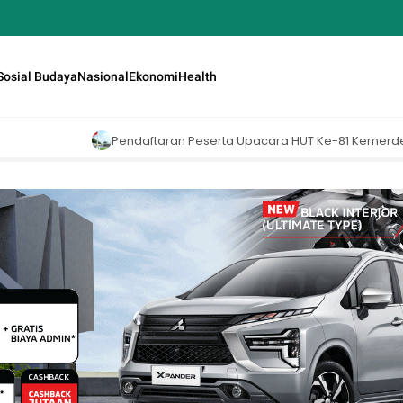
Sosial Budaya
Nasional
Ekonomi
Health
aftaran Peserta Upacara HUT Ke-81 Kemerdekaan RI di Istana Merdek