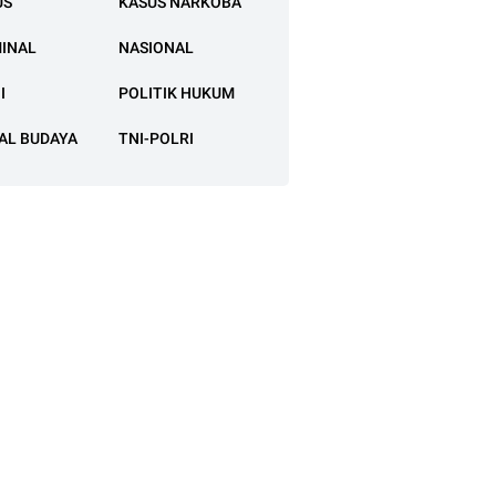
US
KASUS NARKOBA
MINAL
NASIONAL
I
POLITIK HUKUM
AL BUDAYA
TNI-POLRI