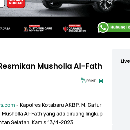
Liv
Resmikan Musholla Al-Fath
PRINT
30px
ws.com
- Kapolres Kotabaru AKBP. M. Gafur
n Musholla Al-Fath yang ada diruang lingkup
ntan Selatan. Kamis 13/4-2023.