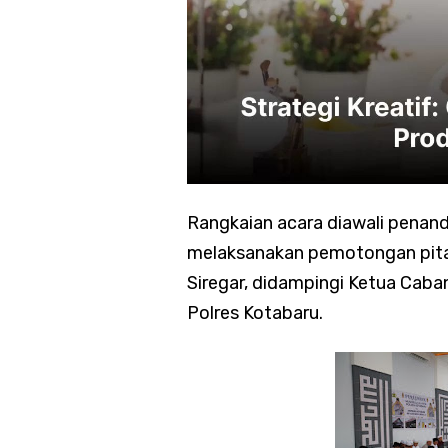
Rangkaian acara diawali penand
melaksanakan pemotongan pita 
Siregar, didampingi Ketua Caba
Polres Kotabaru.