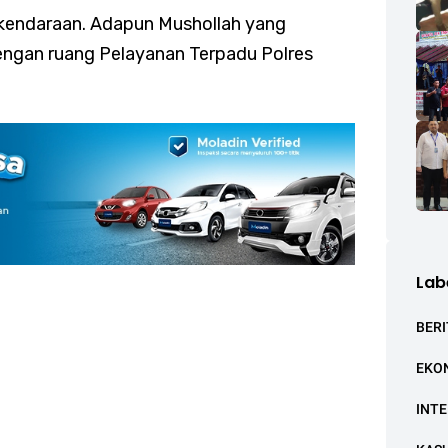
 kendaraan. Adapun Mushollah yang
engan ruang Pelayanan Terpadu Polres
Lab
BERI
EKO
INT