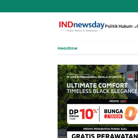
Politik Hukum
Headline:
Pend