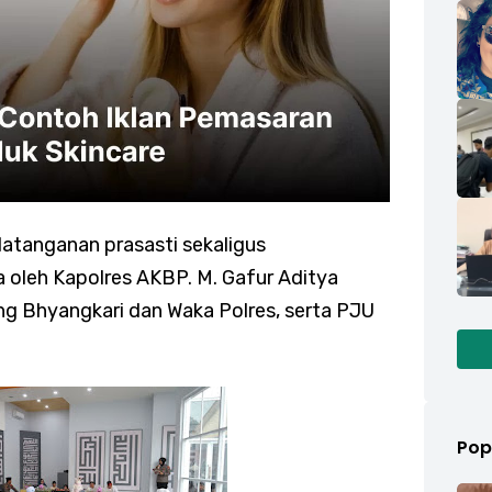
atanganan prasasti sekaligus
oleh Kapolres AKBP. M. Gafur Aditya
ng Bhyangkari dan Waka Polres, serta PJU
Pop