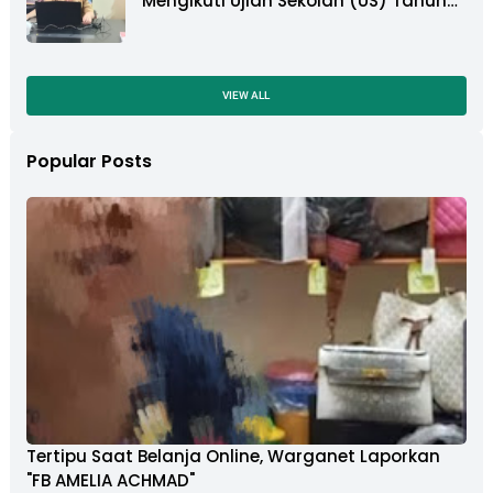
Mengikuti Ujian Sekolah (US) Tahun
Ajaran 2022-2023
VIEW ALL
Popular Posts
Tertipu Saat Belanja Online, Warganet Laporkan
"FB AMELIA ACHMAD"