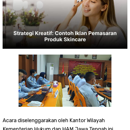
Acara diselenggarakan oleh Kantor Wilayah
Kementerian Hukum dan HAM Jawa Tengah ini