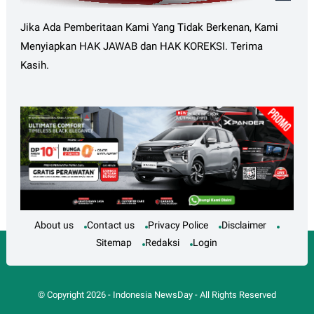
Jika Ada Pemberitaan Kami Yang Tidak Berkenan, Kami
Menyiapkan HAK JAWAB dan HAK KOREKSI. Terima
Kasih.
About us
Contact us
Privacy Police
Disclaimer
Sitemap
Redaksi
Login
© Copyright
2026
-
Indonesia NewsDay
- All Rights Reserved