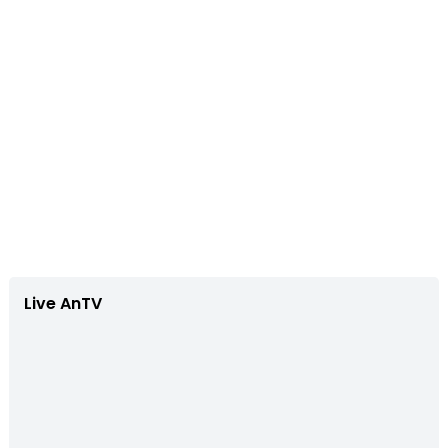
Live AnTV