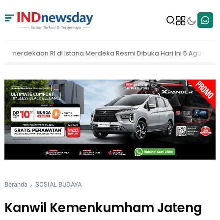
Merdeka Resmi Dibuka Hari Ini 5 Agustus 2026
MAKI Dorong KPK B
Beranda
SOSIAL BUDAYA
Kanwil Kemenkumham Jateng