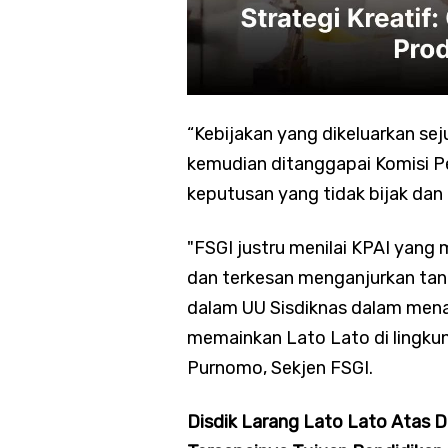
“Kebijakan yang dikeluarkan sej
kemudian ditanggapai Komisi Pe
keputusan yang tidak bijak dan
"FSGI justru menilai KPAI yang
dan terkesan menganjurkan tan
dalam UU Sisdiknas dalam men
memainkan Lato Lato di lingku
Purnomo, Sekjen FSGI.
Disdik Larang Lato Lato Atas D