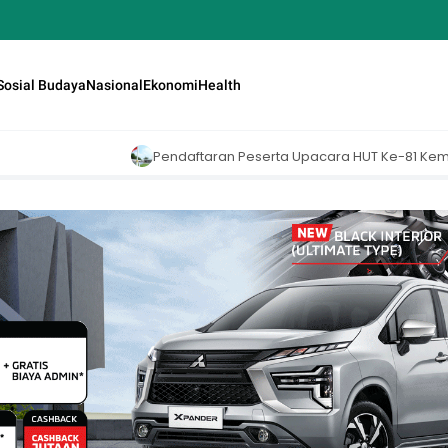
Sosial Budaya
Nasional
Ekonomi
Health
Pendaftaran Peserta Upacara HUT Ke-81 Kemerdekaan RI di Istana