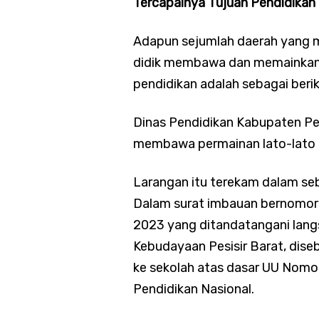
Tercapainya Tujuan Pendidikan 
Adapun sejumlah daerah yang m
didik membawa dan memainkan 
pendidikan adalah sebagai berik
Dinas Pendidikan Kabupaten Pe
membawa permainan lato-lato k
Larangan itu terekam dalam sebu
Dalam surat imbauan bernomor 
2023 yang ditandatangani lang
Kebudayaan Pesisir Barat, dise
ke sekolah atas dasar UU Nomo
Pendidikan Nasional.