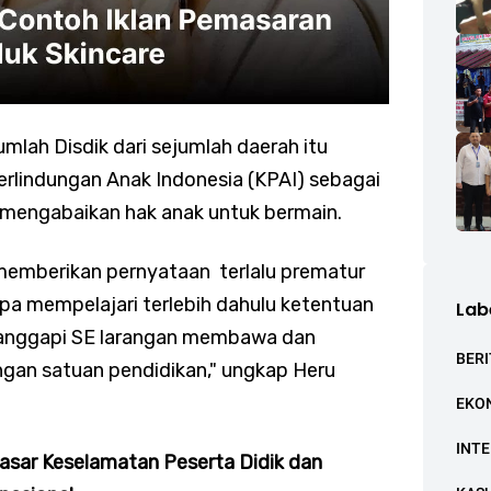
umlah Disdik dari sejumlah daerah itu
rlindungan Anak Indonesia (KPAI) sebagai
 mengabaikan hak anak untuk bermain.
 memberikan pernyataan terlalu prematur
pa mempelajari terlebih dahulu ketentuan
Lab
anggapi SE larangan membawa dan
BERI
ngan satuan pendidikan," ungkap Heru
EKO
INT
asar Keselamatan Peserta Didik dan