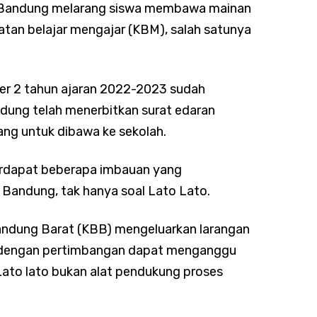
ta Bandung melarang siswa membawa mainan
atan belajar mengajar (KBM), salah satunya
er 2 tahun ajaran 2022-2023 sudah
andung telah menerbitkan surat edaran
ang untuk dibawa ke sekolah.
erdapat beberapa imbauan yang
 Bandung, tak hanya soal Lato Lato.
andung Barat (KBB) mengeluarkan larangan
 dengan pertimbangan dapat menganggu
 Lato lato bukan alat pendukung proses