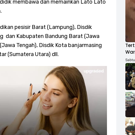
a didik membawa dan memainkan Lato Lato
.
dikan pesisir Barat (Lampung), Disdik
ng dan Kabupaten Bandung Barat (Jawa
 (Jawa Tengah), Disdik Kota banjarmasing
Tert
War
tar (Sumatera Utara) dll.
ACH
Sabtu,