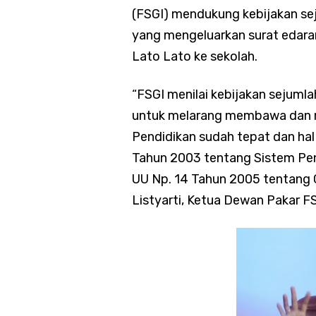
(FSGI) mendukung kebijakan sej
yang mengeluarkan surat edar
Lato Lato ke sekolah.
“FSGI menilai kebijakan sejumla
untuk melarang membawa dan m
Pendidikan sudah tepat dan hal 
Tahun 2003 tentang Sistem Pend
UU Np. 14 Tahun 2005 tentang 
Listyarti, Ketua Dewan Pakar F