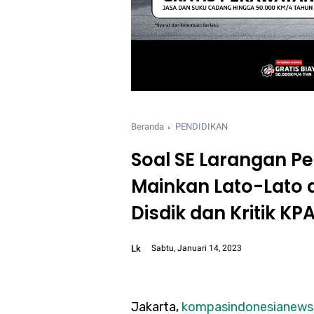
Beranda
PENDIDIKAN
Soal SE Larangan Pe
Mainkan Lato-Lato d
Disdik dan Kritik KPA
Lk
Sabtu, Januari 14, 2023
Font size:
12px
Jakarta,
kompasindonesianew