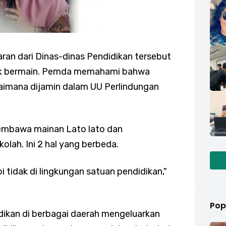
an dari Dinas-dinas Pendidikan tersebut
nak bermain. Pemda memahami bahwa
aimana dijamin dalam UU Perlindungan
embawa mainan Lato lato dan
lah. Ini 2 hal yang berbeda.
i tidak di lingkungan satuan pendidikan,"
Pop
dikan di berbagai daerah mengeluarkan