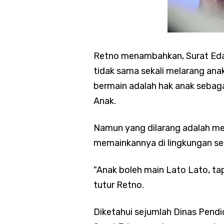
Retno menambahkan, Surat Edar
tidak sama sekali melarang a
bermain adalah hak anak sebag
Anak.
Namun yang dilarang adalah m
memainkannya di lingkungan seko
"Anak boleh main Lato Lato, tap
tutur Retno.
Diketahui sejumlah Dinas Pendi