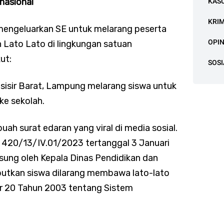
nasional
KAS
KRI
engeluarkan SE untuk melarang peserta
OPIN
Lato Lato di lingkungan satuan
ut:
SOSI
sisir Barat, Lampung melarang siswa untuk
e sekolah.
ah surat edaran yang viral di media sosial.
420/13/IV.01/2023 tertanggal 3 Januari
sung oleh Kepala Dinas Pendidikan dan
butkan siswa dilarang membawa lato-lato
r 20 Tahun 2003 tentang Sistem