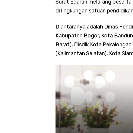
Surat Edaran melarang pesert
di lingkungan satuan pendidikan
Diantaranya adalah Dinas Pendi
Kabupaten Bogor, Kota Bandu
Barat), Disdik Kota Pekalongan
(Kalimantan Selatan), Kota Sian