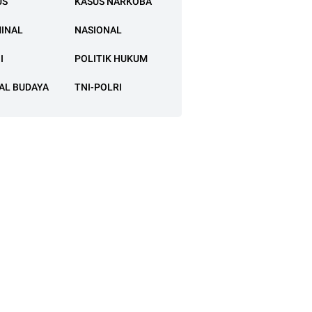
US
KASUS NARKOBA
MINAL
NASIONAL
I
POLITIK HUKUM
AL BUDAYA
TNI-POLRI