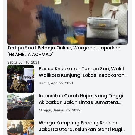
Tertipu Saat Belanja Online, Warganet Laporkan
"FB AMELIA ACHMAD"
Sabtu, Juli 10, 2021
Pasca Kebakaran Taman Sari, Wakil
Walikota Kunjungi Lokasi Kebakaran
Dan Salurkan Bantuan
Kamis, April 22, 2021
Intensitas Curah Hujan yang Tinggi
Akibatkan Jalan Lintas Sumatera
Nyaris Putus
Minggu, Januari 09, 2022
Warga Kampung Bedeng Rorotan
Jakarta Utara, Keluhkan Ganti Rugi