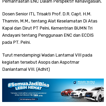
Pemanfaatan ENC Dalam Perspektif Kenavigasian,
Dosen Senior ITL Trisakti Prof. D.R. Capt. H.M.
Thamrin, M.M., tentang Alat Keselamatan Di Atas
Kapal dan Dirut PT Pelni, Kementrian BUMN Tri
Andayani tentang Penggunaan ENC dan ECDIS
pada PT. Pelni.
Turut mendampingi Wadan Lantamal VIII pada
kegiatan tersebut Asops dan Aspotmar
Danlantamal VIII. (Adhit)