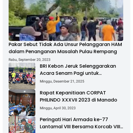
Pakar Sebut Tidak Ada Unsur Pelanggaran HAM
dalam Penanganan Masalah Pulau Rempang
Rabu, September 20, 2023
BRI Kebon Jeruk Selenggarakan
Acara Senam Pagi untuk
Tingkatkan Kesehatan dan
Minggu, Desember 21, 2025
Kebersamaan
Rapat Kepanitiaan CORPAT
PHILINDO XXXVII 2023 di Manado
Minggu, April 30, 2023
Peringati Hari Armada ke-77
Lantamal VIII Bersama Korcab VIII