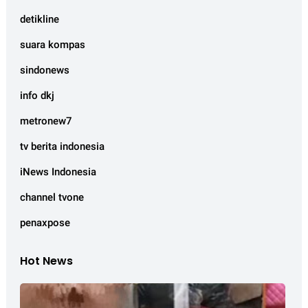
detikline
suara kompas
sindonews
info dkj
metronew7
tv berita indonesia
iNews Indonesia
channel tvone
penaxpose
Hot News