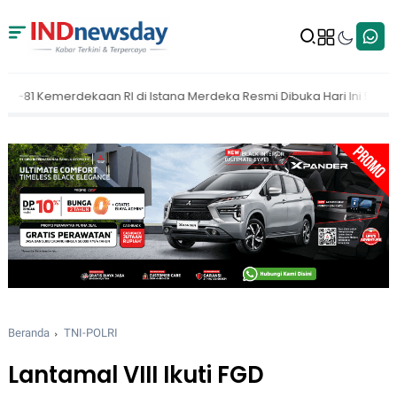
 Merdeka Resmi Dibuka Hari Ini 5 Agustus 2026
MAKI Dorong KPK 
Beranda
TNI-POLRI
Lantamal VIII Ikuti FGD