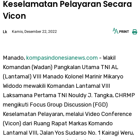
Keselamatan Pelayaran Secara
Vicon
Lk
Kamis, Desember 22, 2022
PRINT
12px
30px
Manado,
kompasindonesianews.com
- Wakil
Komandan (Wadan) Pangkalan Utama TNI AL
(Lantamal) VIII Manado Kolonel Marinir Mikaryo
Widodo mewakili Komandan Lantamal VIII
Laksamana Pertama TNI Nouldy J. Tangka, CHRMP
mengikuti Focus Group Discussion (FGD)
Keselamatan Pelayaran, melalui Video Conference
(Vicon) dari Ruang Rapat Markas Komando
Lantamal VIII, Jalan Yos Sudarso No. 1 Kairagi Weru,