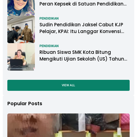
Peran Kepsek di Satuan Pendidikan
Tangani Kasus Perundungan
PENDIDIKAN
Sudin Pendidikan Jaksel Cabut KJP
Pelajar, KPAI: Itu Langgar Konvensi
Hak Anak
PENDIDIKAN
Ribuan Siswa SMK Kota Bitung
Mengikuti Ujian Sekolah (US) Tahun
Ajaran 2022-2023
VIEW ALL
Popular Posts