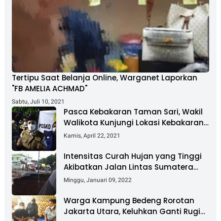
Tertipu Saat Belanja Online, Warganet Laporkan
"FB AMELIA ACHMAD"
Sabtu, Juli 10, 2021
Pasca Kebakaran Taman Sari, Wakil
Walikota Kunjungi Lokasi Kebakaran
Dan Salurkan Bantuan
Kamis, April 22, 2021
Intensitas Curah Hujan yang Tinggi
Akibatkan Jalan Lintas Sumatera
Nyaris Putus
Minggu, Januari 09, 2022
Warga Kampung Bedeng Rorotan
Jakarta Utara, Keluhkan Ganti Rugi