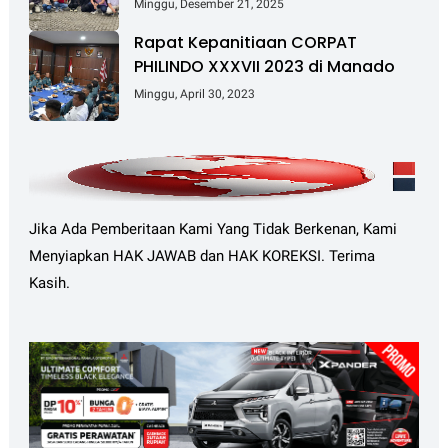
Tingkatkan Kesehatan dan
Minggu, Desember 21, 2025
Kebersamaan
Rapat Kepanitiaan CORPAT
PHILINDO XXXVII 2023 di Manado
Minggu, April 30, 2023
Jika Ada Pemberitaan Kami Yang Tidak Berkenan, Kami
Menyiapkan HAK JAWAB dan HAK KOREKSI. Terima
Kasih.