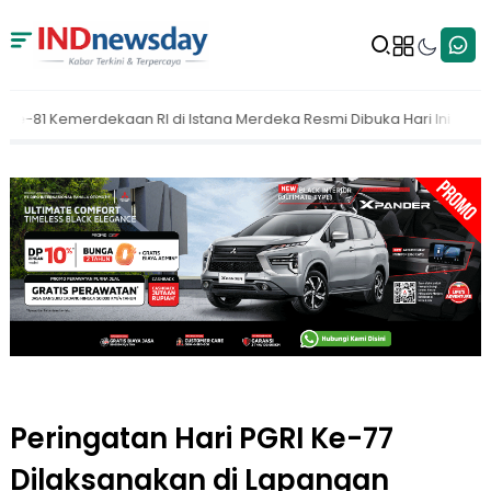
tana Merdeka Resmi Dibuka Hari Ini 5 Agustus 2026
MAKI Dorong K
Peringatan Hari PGRI Ke-77
Dilaksanakan di Lapangan