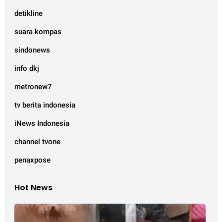
detikline
suara kompas
sindonews
info dkj
metronew7
tv berita indonesia
iNews Indonesia
channel tvone
penaxpose
Hot News