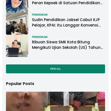
Peran Kepsek di Satuan Pendidikan
Tangani Kasus Perundungan
PENDIDIKAN
Sudin Pendidikan Jaksel Cabut KJP
Pelajar, KPAI: Itu Langgar Konvensi
Hak Anak
PENDIDIKAN
Ribuan Siswa SMK Kota Bitung
Mengikuti Ujian Sekolah (US) Tahun
Ajaran 2022-2023
VIEW ALL
Popular Posts