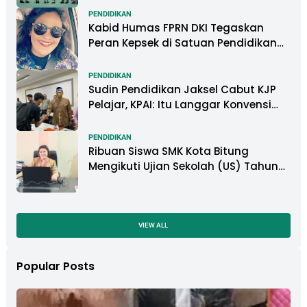
PENDIDIKAN
Kabid Humas FPRN DKI Tegaskan
Peran Kepsek di Satuan Pendidikan
Tangani Kasus Perundungan
PENDIDIKAN
Sudin Pendidikan Jaksel Cabut KJP
Pelajar, KPAI: Itu Langgar Konvensi
Hak Anak
PENDIDIKAN
Ribuan Siswa SMK Kota Bitung
Mengikuti Ujian Sekolah (US) Tahun
Ajaran 2022-2023
VIEW ALL
Popular Posts