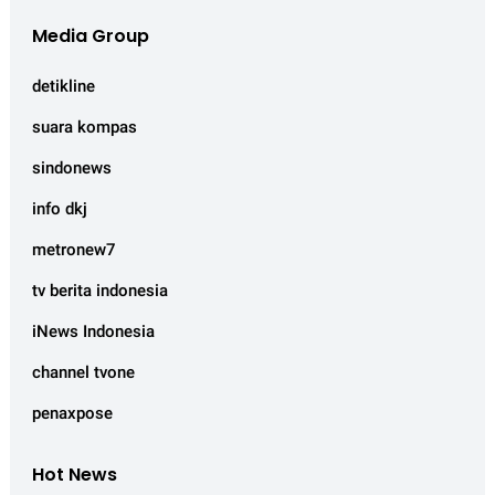
Media Group
detikline
suara kompas
sindonews
info dkj
metronew7
tv berita indonesia
iNews Indonesia
channel tvone
penaxpose
Hot News