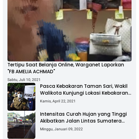
Tertipu Saat Belanja Online, Warganet Laporkan
"FB AMELIA ACHMAD"
Sabtu, Juli 10, 2021
Pasca Kebakaran Taman Sari, Wakil
Walikota Kunjungi Lokasi Kebakaran
Dan Salurkan Bantuan
Kamis, April 22, 2021
Intensitas Curah Hujan yang Tinggi
Akibatkan Jalan Lintas Sumatera
Nyaris Putus
Minggu, Januari 09, 2022