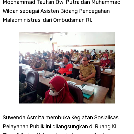
Mochammad Taufan Dwi Putra dan Muhammad
Wildan sebagai Asisten Bidang Pencegahan
Maladministrasi dari Ombudsman RI.
Suwenda Asmita membuka Kegiatan Sosialisasi
Pelayanan Publik ini dilangsungkan di Ruang Ki