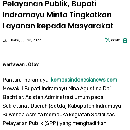
Pelayanan Publik, Bupati
Indramayu Minta Tingkatkan
Layanan kepada Masyarakat
Lk
Rabu, Juli 20, 2022
PRINT
12px
30px
Wartawan : Otoy
Pantura Indramayu,
kompasindonesianews.com
-
Mewakili Bupati Indramayu Nina Agustina Da’i
Bachtiar, Asisten Adminstrasi Umum pada
Sekretariat Daerah (Setda) Kabupaten Indramayu
Suwenda Asmita membuka kegiatan Sosialisasi
Pelayanan Publik (SPP) yang menghadirkan