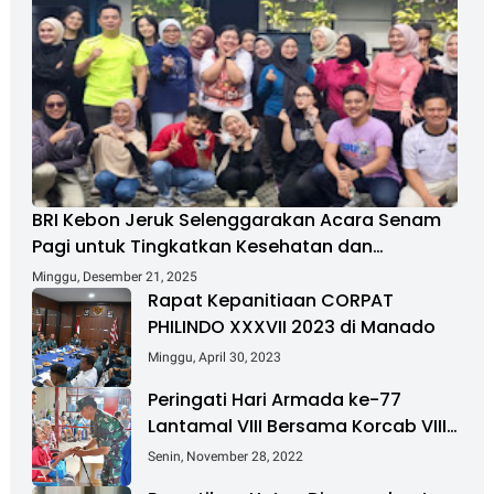
BRI Kebon Jeruk Selenggarakan Acara Senam
Pagi untuk Tingkatkan Kesehatan dan
Kebersamaan
Minggu, Desember 21, 2025
Rapat Kepanitiaan CORPAT
PHILINDO XXXVII 2023 di Manado
Minggu, April 30, 2023
Peringati Hari Armada ke-77
Lantamal VIII Bersama Korcab VIII
DJA II Laksanakan Bakti Sosial
Senin, November 28, 2022