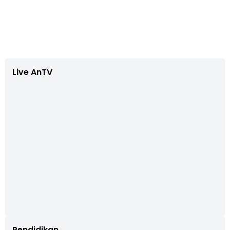
Live AnTV
Pendidikan