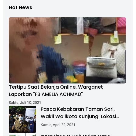
Hot News
Tertipu Saat Belanja Online, Warganet
Laporkan "FB AMELIA ACHMAD"
Sabtu, Juli 10, 2021
Pasca Kebakaran Taman Sari,
Wakil Walikota Kunjungi Lokasi
Kebakaran Dan Salurkan Bantuan
Kamis, April 22, 2021