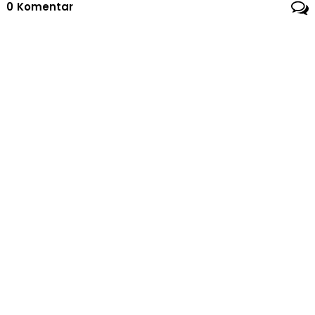
0
Komentar
Kehumasan