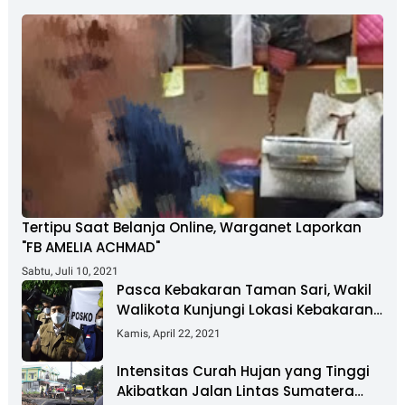
Tertipu Saat Belanja Online, Warganet Laporkan
"FB AMELIA ACHMAD"
Sabtu, Juli 10, 2021
Pasca Kebakaran Taman Sari, Wakil
Walikota Kunjungi Lokasi Kebakaran
Dan Salurkan Bantuan
Kamis, April 22, 2021
Intensitas Curah Hujan yang Tinggi
Akibatkan Jalan Lintas Sumatera