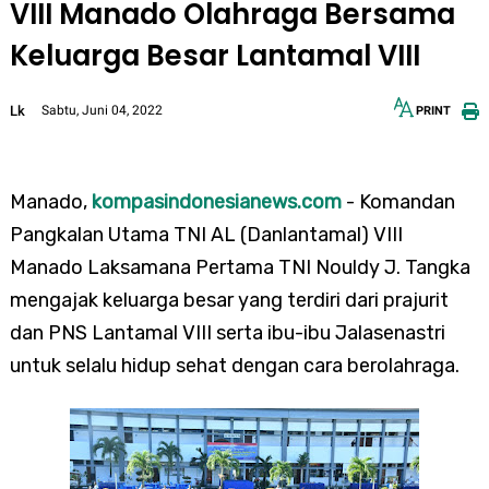
VIII Manado Olahraga Bersama
Keluarga Besar Lantamal VIII
Lk
Sabtu, Juni 04, 2022
PRINT
12px
30px
Manado,
kompasindonesianews.com
- Komandan
Pangkalan Utama TNI AL (Danlantamal) VIII
Manado Laksamana Pertama TNI Nouldy J. Tangka
mengajak keluarga besar yang terdiri dari prajurit
dan PNS Lantamal VIII serta ibu-ibu Jalasenastri
untuk selalu hidup sehat dengan cara berolahraga.