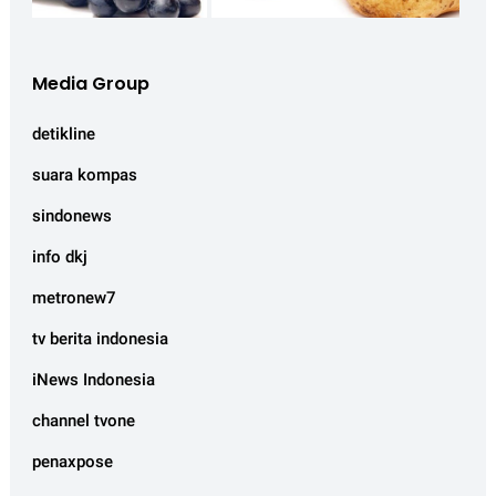
Media Group
detikline
suara kompas
sindonews
info dkj
metronew7
tv berita indonesia
iNews Indonesia
channel tvone
penaxpose