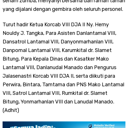
senam zumba, menyanyi bersama dan ramah tamah
yang dijalani dengan gembira oleh seluruh personel.
Turut hadir Ketua Korcab VIII DJA II Ny. Herny
Nouldy J. Tangka, Para Asisten Danlantamal VIII,
Dansatrol Lantamal VIII, Danyonmarhanlan VIII,
Danpomal Lantamal VIII, Karumkital dr. Slamet
Bitung, Para Kepala Dinas dan Kasatker Mako
Lantamal VIII, Danlanudal Manado dan Pengurus
Jalasenastri Korcab VIII DJA II, serta diikuti para
Perwira, Bintara, Tamtama dan PNS Mako Lantamal
VIII, Satrol Lantamal VIII, Rumkital dr. Slamet
Bitung, Yonmarhanlan VIII dan Lanudal Manado.
(Adhit)