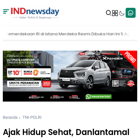
erdeka Resmi Dibuka Hari Ini 5 Agustus 2026
MAKI Dorong KPK Bu
Beranda
TNI-POLRI
Ajak Hidup Sehat, Danlantamal