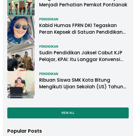
Menjadi Perhatian Pemkot Pontianak
PENDIDIKAN
Kabid Humas FPRN DKI Tegaskan
Peran Kepsek di Satuan Pendidikan
Tangani Kasus Perundungan
PENDIDIKAN
Sudin Pendidikan Jaksel Cabut KJP
Pelajar, KPAI: Itu Langgar Konvensi
Hak Anak
PENDIDIKAN
Ribuan Siswa SMK Kota Bitung
Mengikuti Ujian Sekolah (US) Tahun
Ajaran 2022-2023
VIEW ALL
Popular Posts