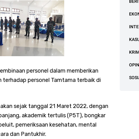
BERI
EKO
INT
KAS
KRI
OPIN
k pembinaan personel dalam memberikan
SOSI
 terhadap personel Tamtama terbaik di
anakan sejak tanggal 21 Maret 2022, dengan
panjang, akademik tertulis (P5T), bongkar
 peluit, pemeriksaan kesehatan, mental
ara dan Pantukhir.