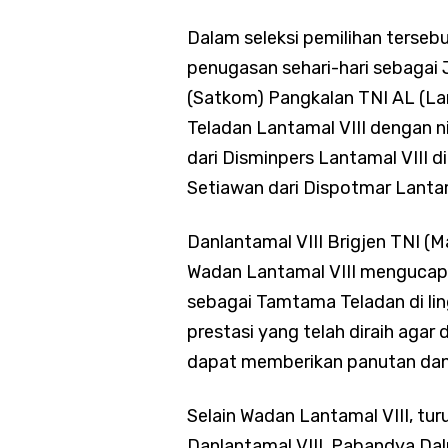
Dalam seleksi pemilihan terse
penugasan sehari-hari sebagai
(Satkom) Pangkalan TNI AL (La
Teladan Lantamal VIII dengan nil
dari Disminpers Lantamal VIII 
Setiawan dari Dispotmar Lantama
Danlantamal VIII Brigjen TNI (Ma
Wadan Lantamal VIII mengucapka
sebagai Tamtama Teladan di lin
prestasi yang telah diraih agar
dapat memberikan panutan dan m
Selain Wadan Lantamal VIII, tur
Danlantamal VIII, Pabandya Dalp