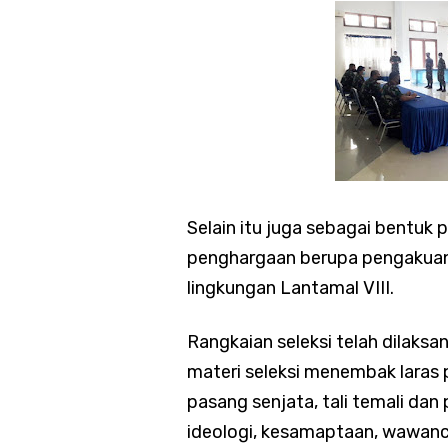
Selain itu juga sebagai bentu
penghargaan berupa pengakuan
lingkungan Lantamal VIII.
Rangkaian seleksi telah dilaks
materi seleksi menembak laras 
pasang senjata, tali temali dan
ideologi, kesamaptaan, wawanc