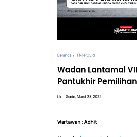
Beranda
TNI-POLRI
Wadan Lantamal VII
Pantukhir Pemiliha
Lk
Senin, Maret 28, 2022
Font size:
12px
Wartawan : Adhit