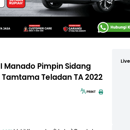
Liv
I Manado Pimpin Sidang
n Tamtama Teladan TA 2022
PRINT
30px