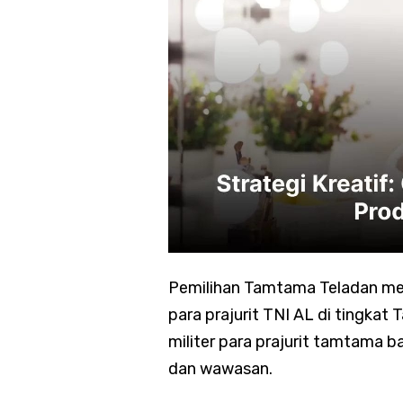
Pemilihan Tamtama Teladan mer
para prajurit TNI AL di tingk
militer para prajurit tamtama ba
dan wawasan.