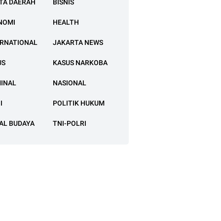
TA DAERAH
BISNIS
NOMI
HEALTH
ERNATIONAL
JAKARTA NEWS
US
KASUS NARKOBA
MINAL
NASIONAL
I
POLITIK HUKUM
AL BUDAYA
TNI-POLRI