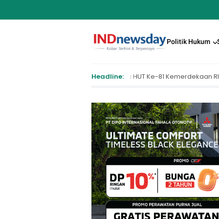
Politik Hukum
n Peserta Upacara HUT Ke-81 Kemerdekaan RI di Istana Merdeka Resm
Headline: