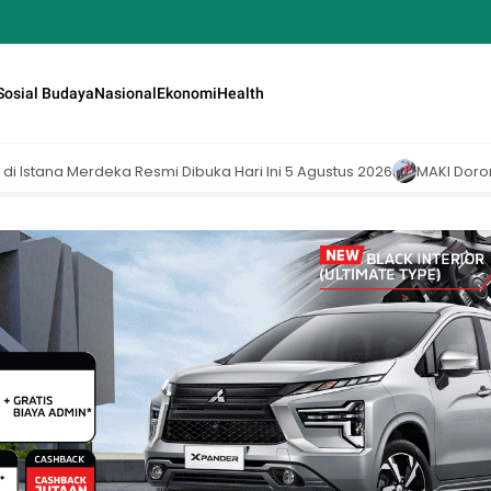
Sosial Budaya
Nasional
Ekonomi
Health
i Dibuka Hari Ini 5 Agustus 2026
MAKI Dorong KPK Buka Nama Pej