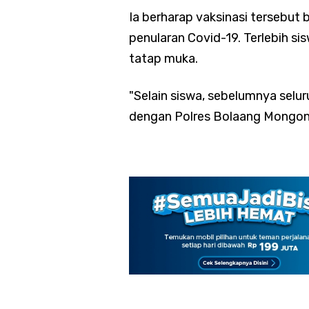
Ia berharap vaksinasi tersebut 
penularan Covid-19. Terlebih s
tatap muka.
"Selain siswa, sebelumnya selur
dengan Polres Bolaang Mongond