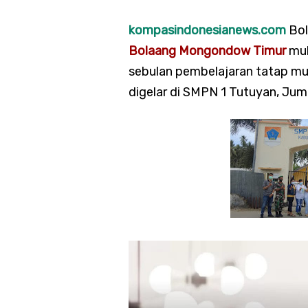
kompasindonesianews.com
Bol
Bolaang Mongondow Timur
mul
sebulan pembelajaran tatap muka
digelar di SMPN 1 Tutuyan, Jum