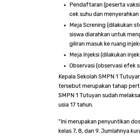
Pendaftaran (peserta vaks
cek suhu dan menyerahkan s
Meja Screning (dilakukan st
siswa diarahkan untuk men
giliran masuk ke ruang injeks
Meja Injeksi (dilakukan injek
Observasi (observasi efek 
Kepala Sekolah SMPN 1 Tutuyan 
tersebut merupakan tahap pert
SMPN 1 Tutuyan sudah melaksan
usia 17 tahun.
"Ini merupakan penyuntikan dosi
kelas 7, 8, dan 9. Jumlahnya kur