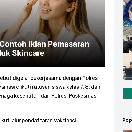
rsebut digelar bekerjasama dengan Polres
asi diikuti ratusan siswa kelas 7, 8, dan
tenaga kesehatan dari Polres, Puskesmas
Pop
uti alur pendaftaran vaksinasi :