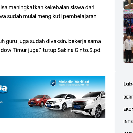
bisa meningkatkan kekebalan siswa dari
iswa sudah mulai mengikuti pembelajaran
uh guru juga sudah divaksin, bekerja sama
ow Timur juga," tutup Sakina Ginto.S.pd.
Lab
BERI
EKO
INT