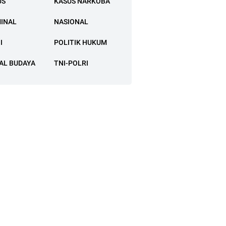
US
KASUS NARKOBA
MINAL
NASIONAL
I
POLITIK HUKUM
AL BUDAYA
TNI-POLRI