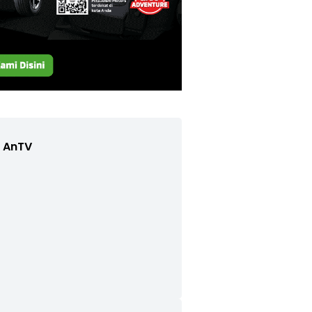
e AnTV