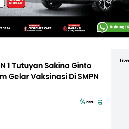
Liv
N 1 Tutuyan Sakina Ginto
m Gelar Vaksinasi Di SMPN
PRINT
30px