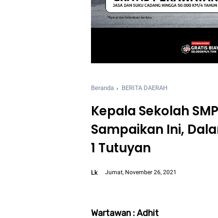
Beranda
BERITA DAERAH
Kepala Sekolah SMP
Sampaikan Ini, Dala
1 Tutuyan
Lk
Jumat, November 26, 2021
Font size:
12px
Wartawan : Adhit