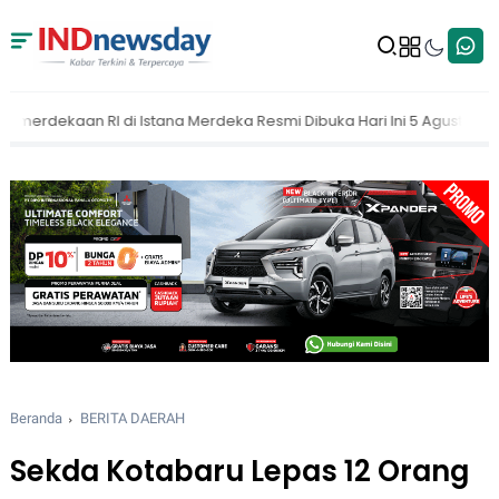
rdeka Resmi Dibuka Hari Ini 5 Agustus 2026
MAKI Dorong KPK Buk
Beranda
BERITA DAERAH
Sekda Kotabaru Lepas 12 Orang