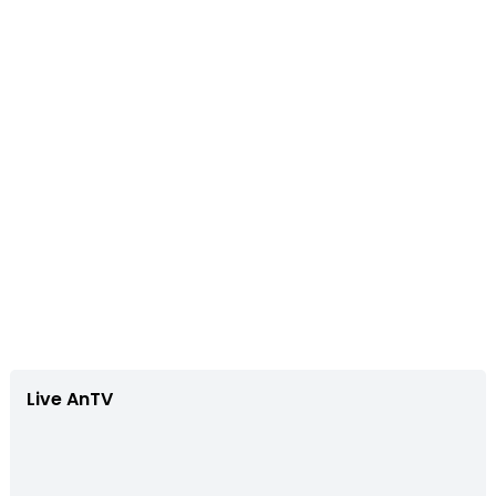
Live AnTV