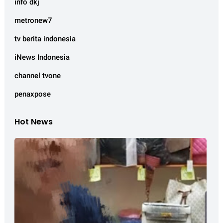
info dkj
metronew7
tv berita indonesia
iNews Indonesia
channel tvone
penaxpose
Hot News