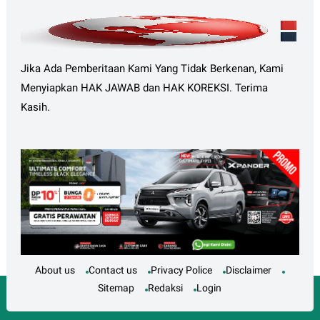
Jika Ada Pemberitaan Kami Yang Tidak Berkenan, Kami
Menyiapkan HAK JAWAB dan HAK KOREKSI. Terima
Kasih.
About us
Contact us
Privacy Police
Disclaimer
Sitemap
Redaksi
Login